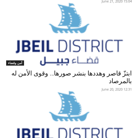
15:04 2020 ,June 21
أمن وقضاء
ابتزّ قاصر وهددها بنشر صورها… وقوى الأمن له
بالمرصاد
12:31 2020 ,June 20