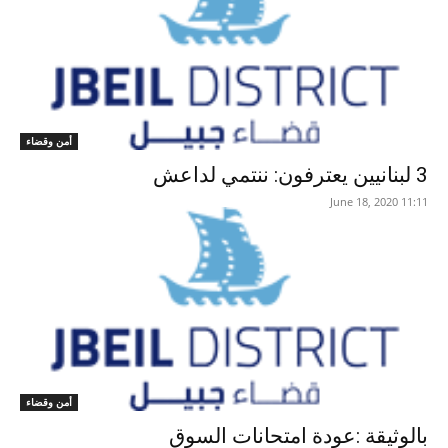
أمن وقضاء
3 لبنانيين يعترفون: ننتمي لداعش
11:11 2020 ,June 18
أمن وقضاء
بالوثيقة :عودة امتحانات السوق