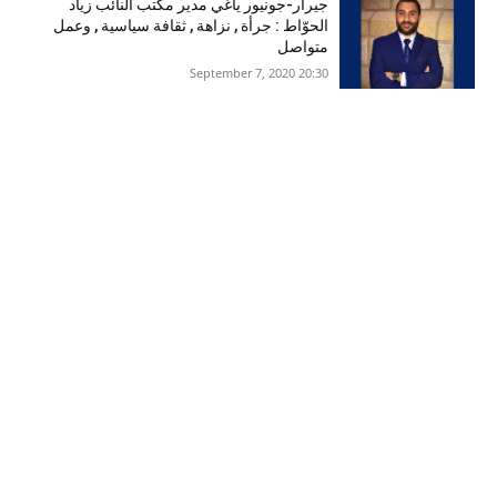
جيرار-جونيور ياغي مدير مكتب النائب زياد
الحوّاط : جرأة , نزاهة , ثقافة سياسية , وعمل
متواصل
20:30 2020 ,September 7