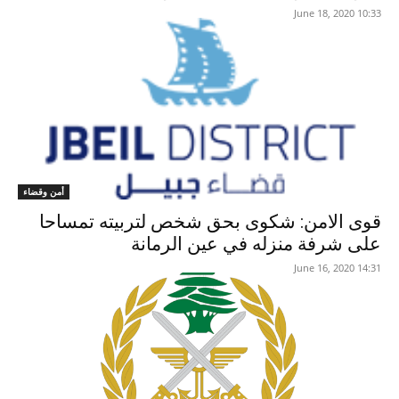
10:33 2020 ,June 18
أمن وقضاء
قوى الامن: شكوى بحق شخص لتربيته تمساحا
على شرفة منزله في عين الرمانة
14:31 2020 ,June 16