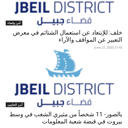
أمن وقضاء
خلف: للإبتعاد عن استعمال الشتائم في معرض
التعبير عن المواقف والآراء
21:43 2020 ,June 21
أبرز العناوين
بالصور- 11 شخصاً من مثيري الشغب في وسط
بيروت في قبضة شعبة المعلومات