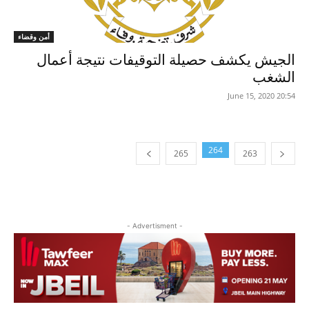
أمن وقضاء
الجيش يكشف حصيلة التوقيفات نتيجة أعمال
الشغب
20:54 2020 ,June 15
264
265
263
- Advertisment -