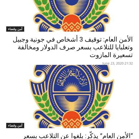
أمن وقضاء
الأمن العام: توقيف 3 أشخاص في جونية وجبيل
وتعلبايا للتلاعب بسعر صرف الدولار ومخالفة
تسعيرة المازوت
21:32 2020 ,June 23
أمن وقضاء
“الأمن العام” يذكّر: بلغوا عن التلاعب بسعر