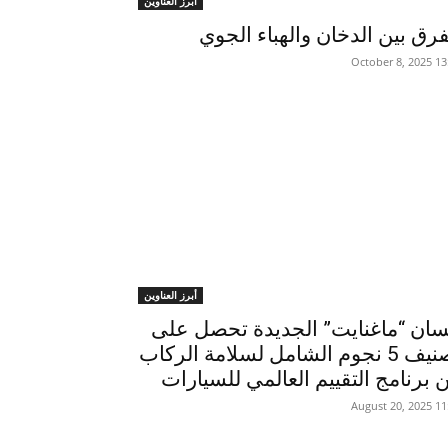
أبرز العناوين
فرق بين الدخان والهباء الجوي
13:41 2025
أبرز العناوين
سان “ماغنايت” الجديدة تحصل على
تصنيف 5 نجوم الشامل لسلامة الركاب
 برنامج التقييم العالمي للسيارات
11:58 2025