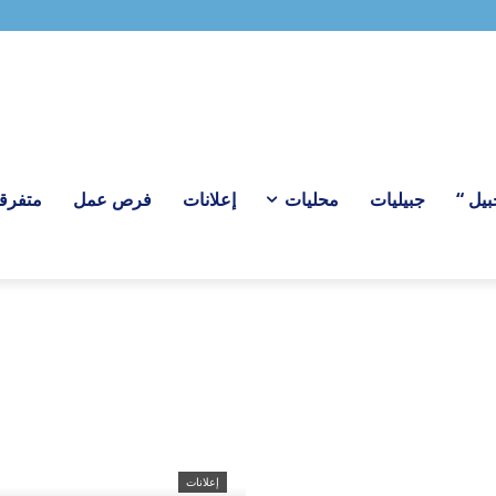
بيل “
جبيليات
محليات
إعلانات
فرص عمل
متفرق
إعلانات