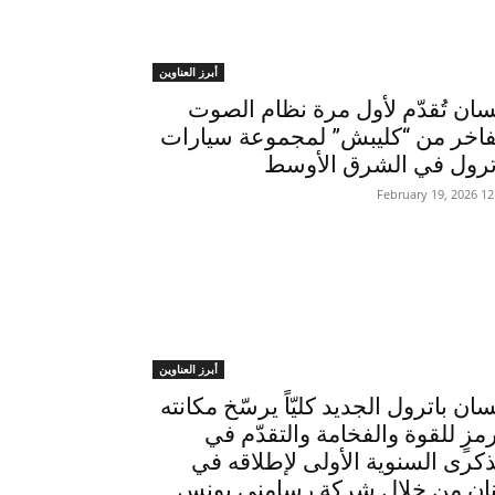
أبرز العناوين
سان تُقدّم لأول مرة نظام الصوت
فاخر من “كليبش” لمجموعة سيارات
ترول في الشرق الأوسط
12:30 2026 
أبرز العناوين
سان باترول الجديد كليّاً يرسّخ مكانته
مزٍ للقوة والفخامة والتقدّم في
ذكرى السنوية الأولى لإطلاقه في
نان من خلال شركة رسامني يونس