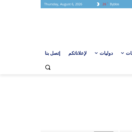
C
26
Byblos
Thursday, August 6, 2026
ات
دوليات
لإعلاناتكم
إتصل بنا