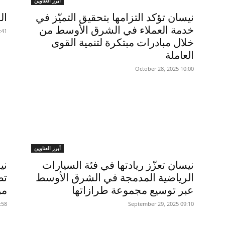
أبرز العناوين
نيسان تؤكد التزامها بتحقيق التميّز في
ال
خدمة العملاء في الشرق الأوسط من
 ,October 8
خلال مبادرات مبتكرة لتنمية القوى
العاملة
10:00 2025 ,October 28
أبرز العناوين
نيسان تعزّز ريادتها في فئة السيارات
ني
الرياضية المدمجة في الشرق الأوسط
عبر توسيع مجموعة طرازاتها
من
 ,August 20
09:10 2025 ,September 29