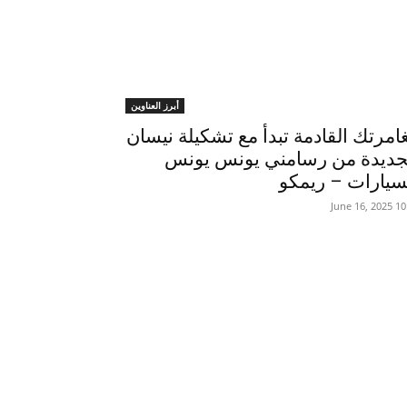
أبرز العناوين
امرتك القادمة تبدأ مع تشكيلة نيسان
جديدة من رسامني يونس يونس
سيارات – ريمكو
10:54 202