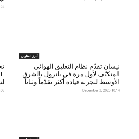
,December 18
أبرز العناوين
نيسان تقدّم نظام التعليق الهوائي
المتكيّف لأول مرة في باترول بالشرق
الأوسط لتجربة قيادة أكثر تقدّماً وثباتاً
لسيار
,November 11
10:14 2025 ,December 3