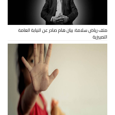
ملف رياض سلامة: بيان هام صادر عن النيابة العامة
التمييزية