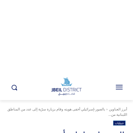
أبرز العناوين
بالصور-إسرائيلي أخفى هويته وقام بزيارة سرّية إلى عدد من المناطق
اللبنانية من...
جبيليات