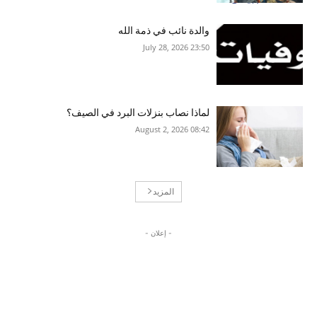
والدة نائب في ذمة الله
23:50 2026 ,July 28
لماذا نصاب بنزلات البرد في الصيف؟
08:42 2026 ,August 2
المزيد
- إعلان -