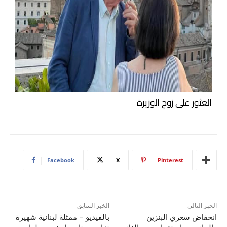
العثور على زوج الوزيرة
Facebook
X
Pinterest
الخبر التالي
الخبر السابق
انخفاض سعري البنزين
بالفيديو – ممثلة لبنانية شهيرة