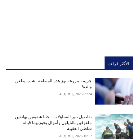
الأكثر قراءة
جريمة مروعة تهز هذه المنطقة.. شاب يطعن
والده!
09:24 2026 ,August 2
تفاصيل تثير التساؤلات… جثتا شقيقين بهاتفين
ملفوفين بالنايلون وأموال بحوزتهما قبالة
شاطئ العقيبة
10:17 2026 ,August 2