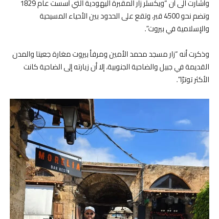
وأشارت الى أن “ويكسلر زار المقبرة اليهودية التي أُسست عام 1829
وتضم نحو 4500 قبر، وتقع على الحدود بين الأحياء المسيحية
والإسلامية في بيروت”.
وذكرت أنه “زار مسجد محمد الأمين ومرفأ بيروت مغارة جعيتا والمدن
القديمة في جبيل والضاحية الجنوبية، إلا أن زيارته إلى الضاحية كانت
الأكثر توترًا”.