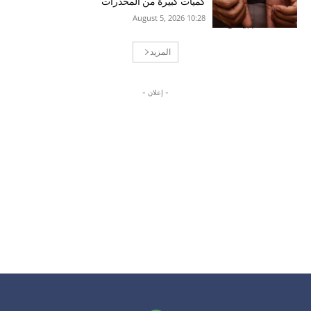
كميات كبيرة من المخدرات
10:28 2026 ,August 5
المزيد
- إعلان -