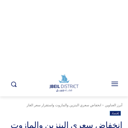
أبرز العناوين
انخفاض سعري البنزين والمازوت واستقرار سعر الغاز
إقتصاد
انخفاض سعري البنزين والمازوت