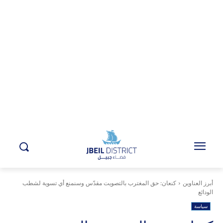
أبرز العناوين
كنعان: حق المغترب بالتصويت مقدّس وسنمنع أي تسوية لشطب
الودائع
سياسة