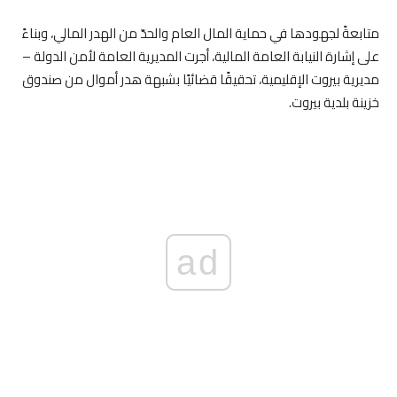
متابعةً لجهودها في حماية المال العام والحدّ من الهدر المالي، وبناءً
على إشارة النيابة العامة المالية، أجرت المديرية العامة لأمن الدولة –
مديرية بيروت الإقليمية، تحقيقًا قضائيًا بشبهة هدر أموال من صندوق
خزينة بلدية بيروت.
ad