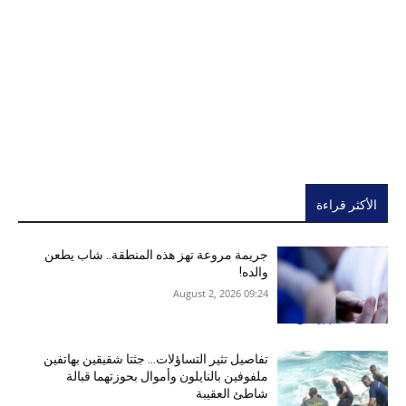
الأكثر قراءة
جريمة مروعة تهز هذه المنطقة.. شاب يطعن
والده!
09:24 2026 ,August 2
تفاصيل تثير التساؤلات… جثتا شقيقين بهاتفين
ملفوفين بالنايلون وأموال بحوزتهما قبالة
شاطئ العقيبة