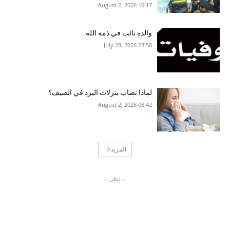
10:17 2026 ,August 2
والدة نائب في ذمة الله
23:50 2026 ,July 28
لماذا نصاب بنزلات البرد في الصيف؟
08:42 2026 ,August 2
المزيد
- إعلان -