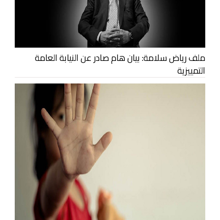
ملف رياض سلامة: بيان هام صادر عن النيابة العامة
التمييزية