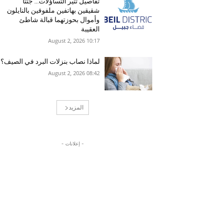
تفاصيل تثير التساؤلات… جثتا
شقيقين بهاتفين ملفوفين بالنايلون
وأموال بحوزتهما قبالة شاطئ
العقيبة
10:17 2026 ,August 2
لماذا نصاب بنزلات البرد في الصيف؟
08:42 2026 ,August 2
المزيد
- إعلانات -