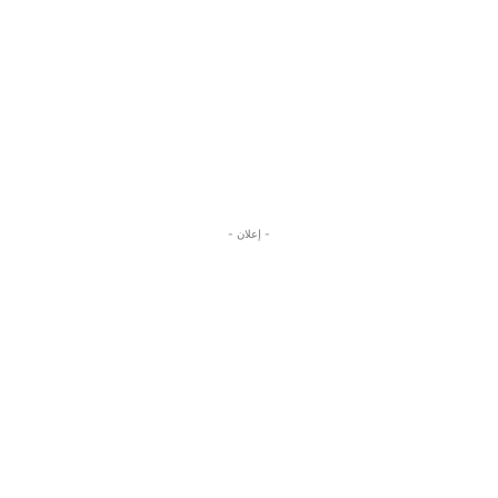
- إعلان -