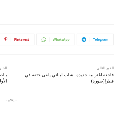
Pinterest
WhatsApp
Telegram
الخبر التالي
الخبر
فاجعة اغترابية جديدة.. شاب لبناني يلقى حتفه في
بالص
قطر!(صورة)
الأو
- إعلان -