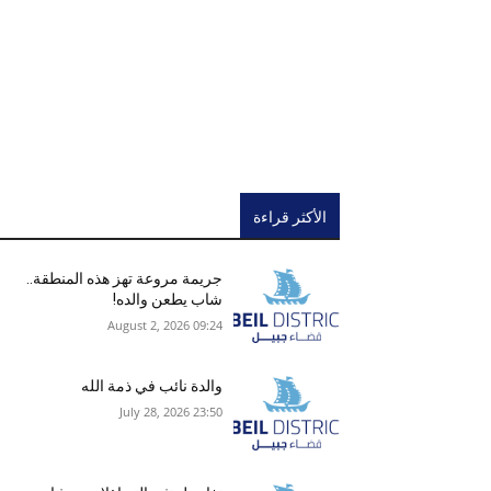
الأكثر قراءة
جريمة مروعة تهز هذه المنطقة..
شاب يطعن والده!
09:24 2026 ,August 2
والدة نائب في ذمة الله
23:50 2026 ,July 28