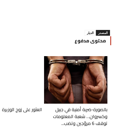
المصدر
الديار
محتوى مدفوع
بالصورة-ضربة أمنية في جبيل
العثور على زوج الوزيرة
وكسروان… شعبة المعلومات
توقف 6 مروّجين وتضب...