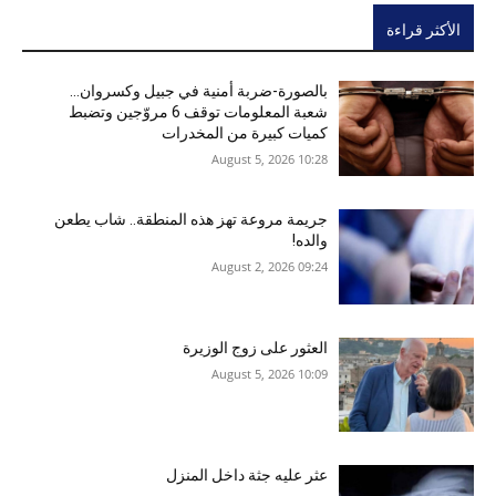
الأكثر قراءة
بالصورة-ضربة أمنية في جبيل وكسروان…
شعبة المعلومات توقف 6 مروّجين وتضبط
كميات كبيرة من المخدرات
10:28 2026 ,August 5
جريمة مروعة تهز هذه المنطقة.. شاب يطعن
والده!
09:24 2026 ,August 2
العثور على زوج الوزيرة
10:09 2026 ,August 5
عثر عليه جثة داخل المنزل