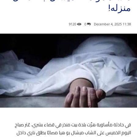
منزله!
9120
0
11:38 2025 ,December 4
في حادثة مأساوية هزّت بلدة بيت منذر في قضاء بشري، عُثر صباح
اليوم الخميس على الشاب ميشال بو هيا مصابًا بطلق ناري داخل