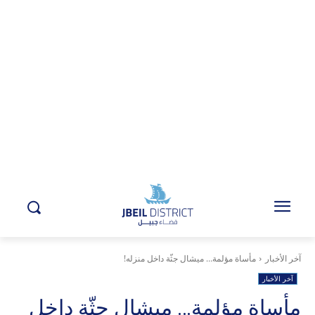
آخر الأخبار
مأساة مؤلمة… ميشال جثّة داخل منزله!
آخر الأخبار
مأساة مؤلمة… ميشال جثّة داخل