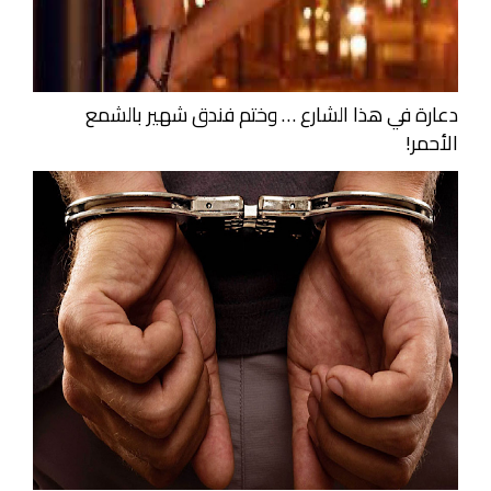
دعارة في هذا الشارع … وختم فندق شهير بالشمع
الأحمر!