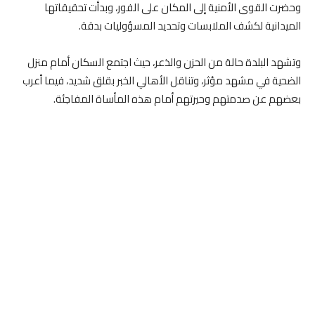
وحضرت القوى الأمنية إلى المكان على الفور، وبدأت تحقيقاتها
الميدانية لكشف الملابسات وتحديد المسؤوليات بدقة.
وتشهد البلدة حالة من الحزن والذعر، حيث اجتمع السكان أمام منزل
الضحية في مشهد مؤثر، وتناقل الأهالي الخبر بقلق شديد، فيما أعرب
بعضهم عن صدمتهم وحيرتهم أمام هذه المأساة المفاجئة.