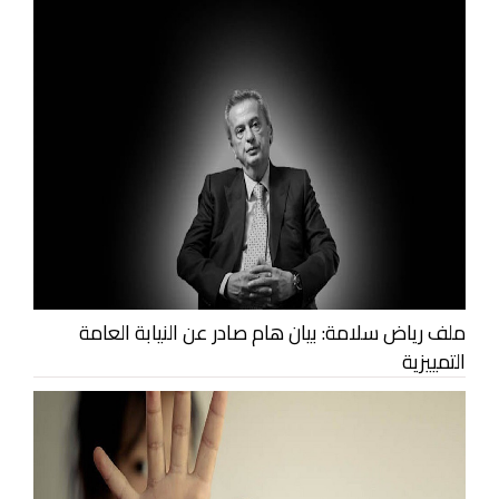
ملف رياض سلامة: بيان هام صادر عن النيابة العامة
التمييزية