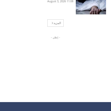
11:08 2026 ,August 3
المزيد
- إعلان -