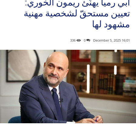
أبي رميا يهنّئ ريمون الخوري:
تعيين مستحقّ لشخصية مهنية
مشهود لها
336
0
16:01 2025 ,December 5