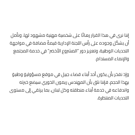
إننا نرى في هذا القرار رهانًا على شخصية مهنية مشهود لها، ونأمل
أن يشكّل وجوده على رأس اللجنة الإدارية قيمةً مضافة في مواجهة
التحديات الوطنية، وتعزيز دور “المشروع الأخضر” في خدمة المجتمع
والإنماء المستدام.
وإذ نفخر بأن يكون أحد أبناء قضاء جبيل في موقع مسؤوليةٍ وطنيةٍ
بهذا الحجم، فإننا نثق بأن المهندس ريمون الخوري سيضع خبرته
واندفاعه في خدمة أبناء منطقته وكل لبنان، بما يرتقي إلى مستوى
التحديات المنتظرة.