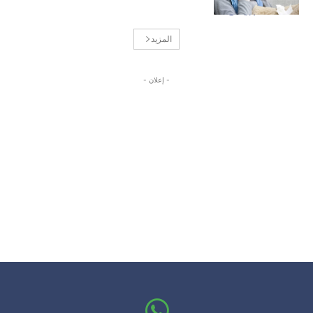
المزيد
- إعلان -