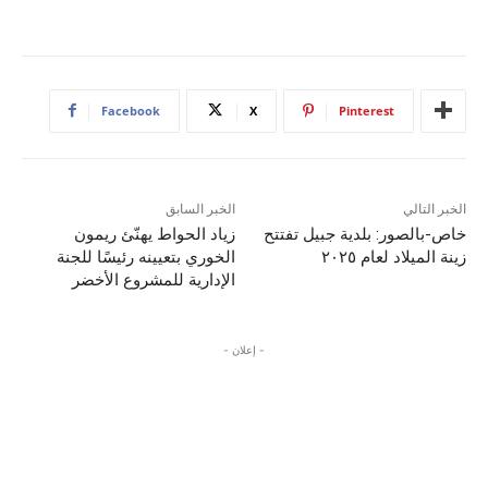
Facebook
X
Pinterest
الخبر التالي
الخبر السابق
خاص-بالصور: بلدية جبيل تفتتح
زياد الحواط يهنّئ ريمون
زينة الميلاد لعام ٢٠٢٥
الخوري بتعيينه رئيسًا للجنة
الإدارية للمشروع الأخضر
- إعلان -