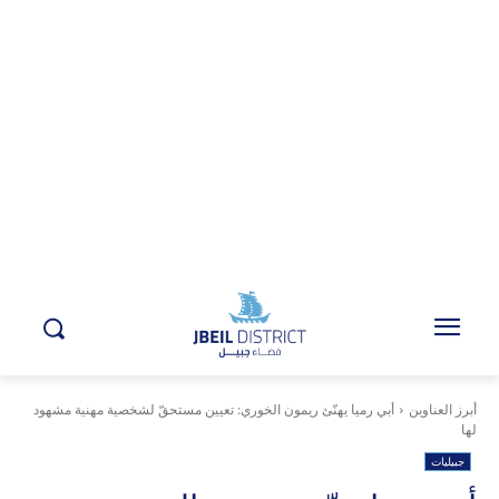
أبرز العناوين
أبي رميا يهنّئ ريمون الخوري: تعيين مستحقّ لشخصية مهنية مشهود
لها
جبيليات