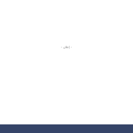
- إعلان -