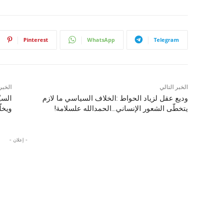
Pinterest
WhatsApp
Telegram
الخبر التالي
الخبر
وديع عقل لزياد الحواط :الخلاف السياسي ما لازم
السي
يتخطّى الشعور الإنساني…الحمدالله علسلامة!
ويخلّ
- إعلان -