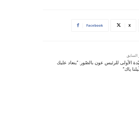
Facebook
X
 السابق
ّدة الأولى للرئيس عون بالصّور: “ينعاد عليك
يلنا ياك”