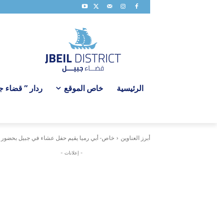
الرئيسية
خاص الموقع
ردار ” قضاء جبي
أبرز العناوين
خاص- أبي رميا يقيم حفل عشاء في جبيل بحضور ر
- إعلانات -