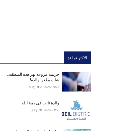
الأكثر قراءة
جريمة مروعة تهز هذه المنطقة..
شاب يطعن والده!
09:24 2026 ,August 2
والدة نائب في ذمة الله
23:50 2026 ,July 28