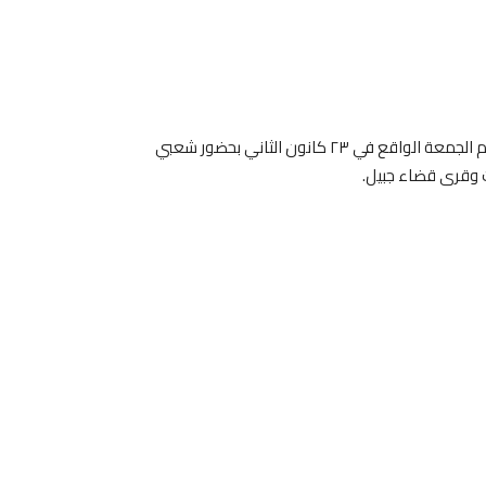
يقيم النائب سيمون أبي رميا مأدبة عشاء في مدينة جبيل، وذلك يوم الجمعة الواقع في ٢٣ كانون الثاني بحضور شعبي
 وقرى قضاء جبيل.