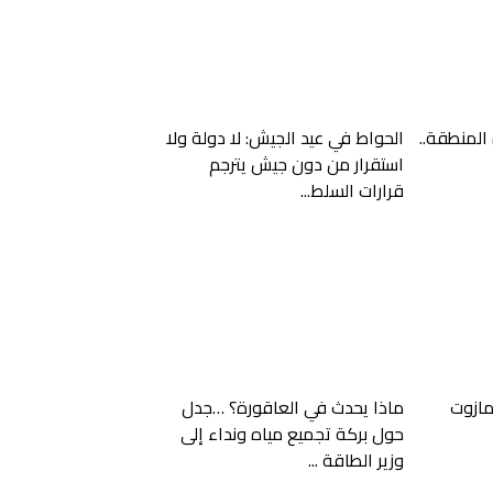
المنطقة..
الحواط في عيد الجيش: لا دولة ولا
استقرار من دون جيش يترجم
قرارات السلط...
لمازوت
ماذا يحدث في العاقورة؟ …جدل
حول بركة تجميع مياه ونداء إلى
وزير الطاقة ...