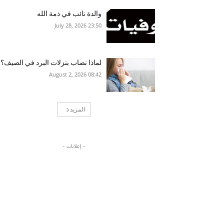
والدة نائب في ذمة الله
23:50 2026 ,July 28
لماذا نصاب بنزلات البرد في الصيف؟
08:42 2026 ,August 2
المزيد
- إعلانات -