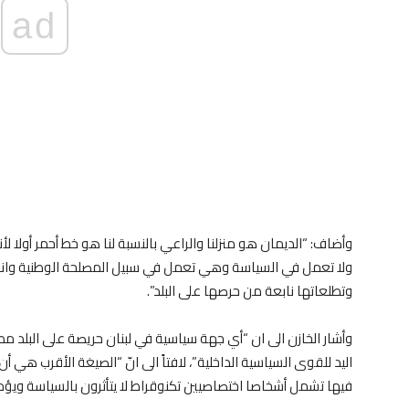
ad
وأضاف: “الديمان هو منزلنا والراعي بالنسبة لنا هو خط أحمر أولا لأن
ولا تعمل في السياسة وهي تعمل في سبيل المصلحة الوطنية وانط
وتطلعاتها نابعة من حرصها على البلد”.
وأشار الخازن الى ان “أي جهة سياسية في لبنان حريصة على البلد مط
اليد للقوى السياسية الداخلية”، لافتاً الى انّ “الصيغة الأقرب هي 
فيها تشمل أشخاصا اختصاصيين تكنوقراط لا يتأثرون بالسياسة ويؤ