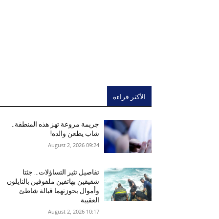
الأكثر قراءة
جريمة مروعة تهز هذه المنطقة..
شاب يطعن والده!
09:24 2026 ,August 2
تفاصيل تثير التساؤلات… جثتا
شقيقين بهاتفين ملفوفين بالنايلون
وأموال بحوزتهما قبالة شاطئ
العقيبة
10:17 2026 ,August 2