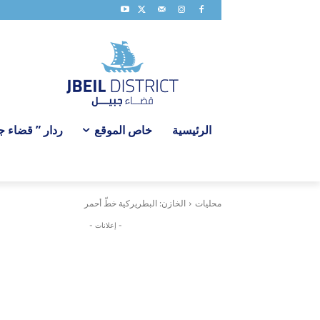
الرئيسية
خاص الموقع
ردار ” قضاء جبي
محليات
الخازن: البطريركية خطّ أحمر
- إعلانات -