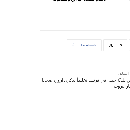
Facebook
X
 السابق
 بلديّة جبيل في فرنسا تخليداً لذكرى أرواح ضحايا
ار بيروت