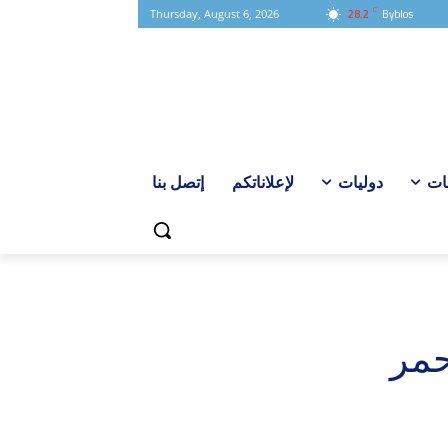
C
28.2
Byblos
Thursday, August 6, 2026
ات
دوليات
لإعلاناتكم
إتصل بنا
حمر