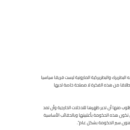
ه البطريرك والبطريركية المارونية ليست فريقا سياسيا
لاقا من هذه الفكرة لا مصلحة خاصة لديها
لوب منها أن تدير ظهرها للتدخلات الخارجية وأن تمد
أن تكون هذه الحكومة بأغلبيتها وبالحقائب الأساسية
منون سير الحكومة بشكل عام”.