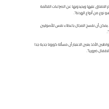
الاتفاق عليها ويحيدونها عن الصراعات القائمة
 نوع من أنواع الهدنة”.
 لا يمكن أن نفسح المجال باعطاء نفس للأصوليين
.
اطنين الأخذ بعين الاعتبار أن مسألة كورونا جدية جدا
اقفال ضروريا”.