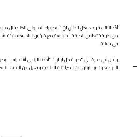
أكّد النائب فريد هيكل الخازن انّ “البطريرك الماروني الكاردينال 
من طريقة تعامل الطبقة السياسية مع شؤون البلد وكلمة “فاشلة” ل
في دولة”.
وقال في حديث الى “صوت كل لبنان”: “أكدنا للراعي أننا حراس الب
الحياد هو تحييد لبنان عن الصراعات الخارجية بمعزل عن الملف الاسر