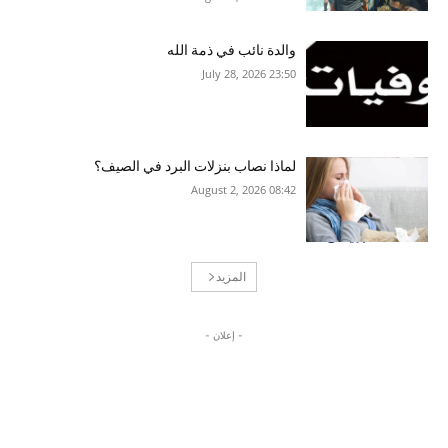
والدة نائب في ذمة الله
23:50 2026 ,July 28
لماذا نصاب بنزلات البرد في الصيف؟
08:42 2026 ,August 2
المزيد
- إعلان -