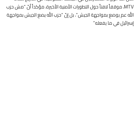
MTV، موقفاً لافتاً حول التطورات الأمنية الأخيرة، مؤكداً أنّ “مش حزب
الله عم يوضع بمواجهة الجيش”، بل إنّ “حزب الله يضع الجيش بمواجهة
إسرائيل في ما يفعله”