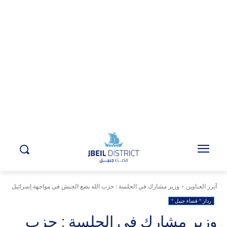
أبرز العناوين
وزير مشارك في الجلسة : حزب الله يضع الجيش في مواجهة إسرائيل
ردار " قضاء جبيل "
وزير مشارك في الجلسة : حزب