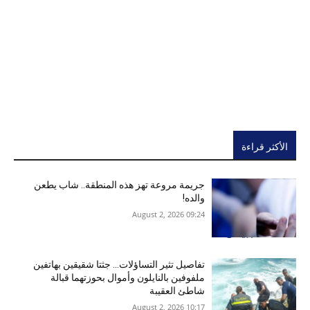
الأكثر قراءة
جريمة مروعة تهز هذه المنطقة.. شاب يطعن
والده!
09:24 2026 ,August 2
تفاصيل تثير التساؤلات… جثتا شقيقين بهاتفين
ملفوفين بالنايلون وأموال بحوزتهما قبالة
شاطئ العقيبة
10:17 2026 ,August 2