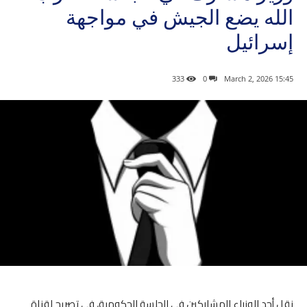
الله يضع الجيش في مواجهة
إسرائيل
333
0
15:45 2026 ,March 2
نقل أحد الوزراء المشاركين في الجلسة الحكومية، في تصريح لقناة