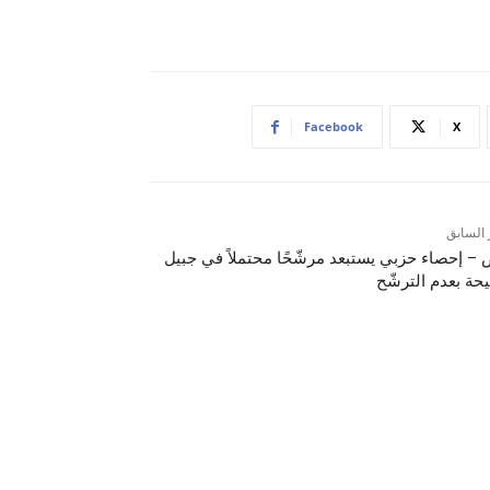
Facebook
X
 السابق
– إحصاء حزبي يستبعد مرشّحًا محتملاً في جبيل
حة بعدم الترشّح