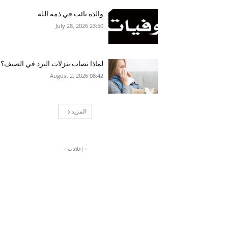
والدة نائب في ذمة الله
23:50 2026 ,July 28
لماذا نصاب بنزلات البرد في الصيف؟
08:42 2026 ,August 2
المزيد
- إعلانات -