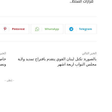
قرارات السلط...
Pinterest
WhatsApp
Telegram
الخبر التالي
الخبر
بالصورة: تكتل لبنان القوي يتقدم باقتراح تمديد ولاية
خاص 
مجلس النواب اربعة اشهر
ونصي
- إعلان -