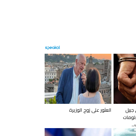
 جبيل
العثور على زوج الوزيرة
لومات