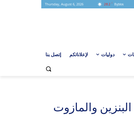
C
28.2
Byblos
Thursday, August 6, 2026
ات
دوليات
لإعلاناتكم
إتصل بنا
لبنزين والمازوت