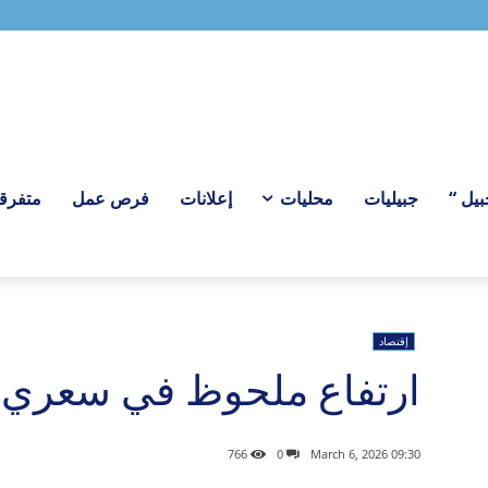
ل “
جبيليات
محليات
إعلانات
فرص عمل
متفرق
إقتصاد
ارتفاع ملحوظ في سعري ا
766
0
09:30 2026 ,March 6