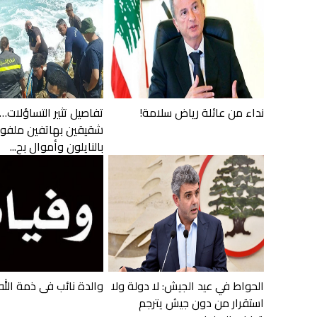
نداء من عائلة رياض سلامة!
تفاصيل تثير التساؤلات… 
شقيقين بهاتفين ملفو
بالنايلون وأموال بح...
الحواط في عيد الجيش: لا دولة ولا
والدة نائب في ذمة الله
استقرار من دون جيش يترجم