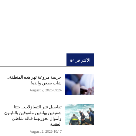
الأكثر قراءة
جريمة مروعة تهز هذه المنطقة..
شاب يطعن والده!
09:24 2026 ,August 2
تفاصيل تثير التساؤلات… جثتا
شقيقين بهاتفين ملفوفين بالنايلون
وأموال بحوزتهما قبالة شاطئ
العقيبة
10:17 2026 ,August 2