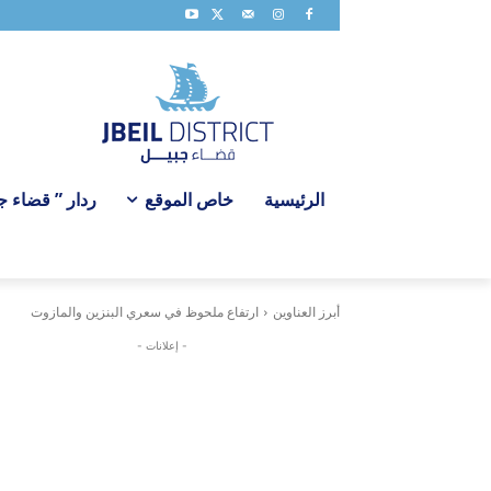
الرئيسية
خاص الموقع
ردار ” قضاء جبي
أبرز العناوين
ارتفاع ملحوظ في سعري البنزين والمازوت
- إعلانات -