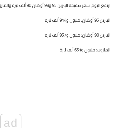
ارتفع اليوم، سعر صفيحة البنزين 95 و98 أوكتان 90 ألف ليرة والمازوت 240 ألف ليرة، وأصبحت الأسعار على الشكل التالي:
البنزين 95 أوكتان: مليون و914 ألف ليرة
البنزين 98 أوكتان: مليون و957 ألف ليرة
المازوت: مليون و651 ألف ليرة
ad