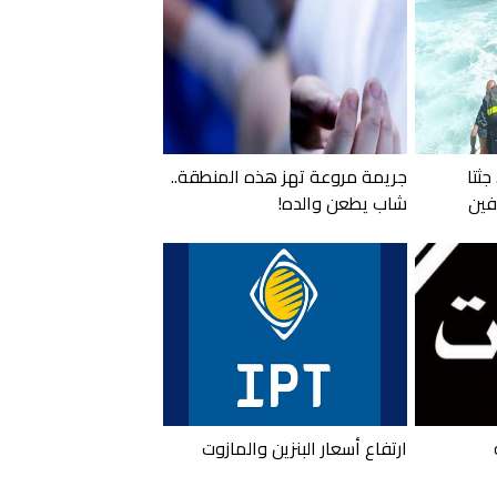
جثتا
جريمة مروعة تهز هذه المنطقة..
فين
شاب يطعن والده!
ارتفاع أسعار البنزين والمازوت