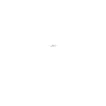
- إعلان -