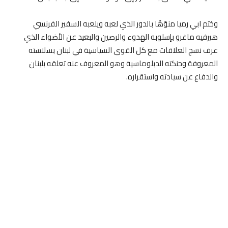
وختم ابي رميا منوّهًا بالدور الذي لعبه ويلعبه السفير الفرنسي
هيرفيه ماغرو بإسلوبه الهدوء والرصين والبعيد عن الأضواء الذي
عرف نسج العلاقات مع كل القوى السياسية في لبنان بسلاسته
المعروفة وحنكته الدبلوماسية وهو المعروف عنه تعلقه بلبنان
والدفاع عن سيادته واستقراره.