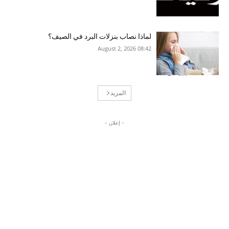
لماذا نصاب بنزلات البرد في الصيف؟
08:42 2026 ,August 2
المزيد
- إعلان -