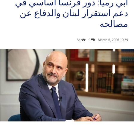
أبي رميا: دور فرنسا أساسي في
دعم استقرار لبنان والدفاع عن
مصالحه
34
0
10:39 2026 ,March 6