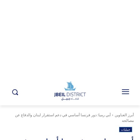
أبرز العناوين
أبي رميا: دور فرنسا أساسي في دعم استقرار لبنان والدفاع عن
مصالحه
جبيليات