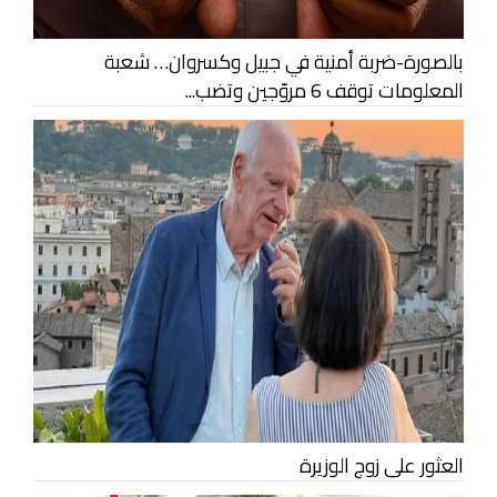
بالصورة-ضربة أمنية في جبيل وكسروان… شعبة
المعلومات توقف 6 مروّجين وتضب...
العثور على زوج الوزيرة