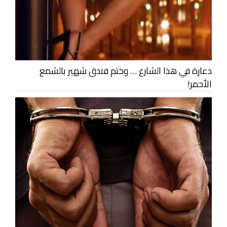
دعارة في هذا الشارع … وختم فندق شهير بالشمع
الأحمر!