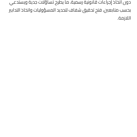
دون اتخاذ إجراءات قانونية رسمية، ما يطرح تساؤلات جدية ويستدعي
بحسب متابعين، فتح تحقيق شفاف لتحديد المسؤوليات واتخاذ التدابير
اللازمة.