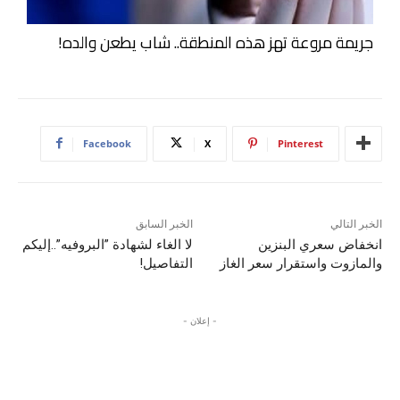
جريمة مروعة تهز هذه المنطقة.. شاب يطعن والده!
Facebook
X
Pinterest
الخبر التالي
الخبر السابق
انخفاض سعري البنزين
لا الغاء لشهادة ”البروفيه”..إليكم
والمازوت واستقرار سعر الغاز
التفاصيل!
- إعلان -