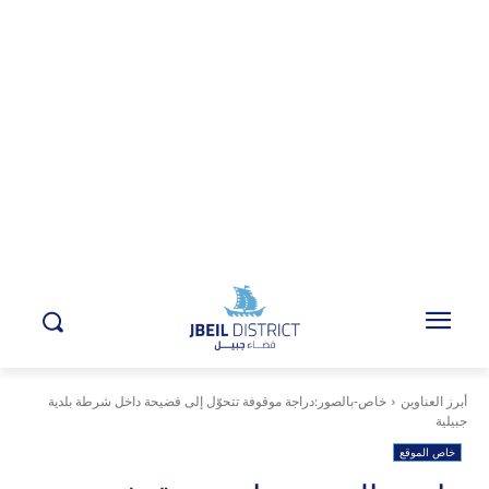
أبرز العناوين
خاص-بالصور:دراجة موقوفة تتحوّل إلى فضيحة داخل شرطة بلدية
جبيلية
خاص الموقع