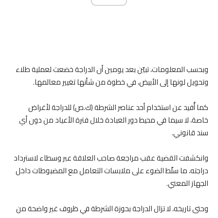
وبحسب المعلومات، تبيّن بعد يومين أن الدراجة خضعت لعملية طلاء
وتحويل لونها إلى الأبيض، في خطوة من شأنها تغيير معالمها.
كما أُفيد عن استخدام أحد عناصر الشرطة (ك.ص) للدراجة لأغراض
خاصة، لا سيما في محيط دور العبادة خلال فترة الأعياد من دون أي
سند قانوني.
وانكشفت القضية عقب مراجعة صاحب العلاقة عبر وسطاء لاسترداد
دراجته، ما سلّط الضوء على ملابسات التعامل مع المضبوطات داخل
الجهاز المعني.
وحتى تاريخه، لا تزال الدراجة بحوزة الشرطة في ظروف غير واضحة من