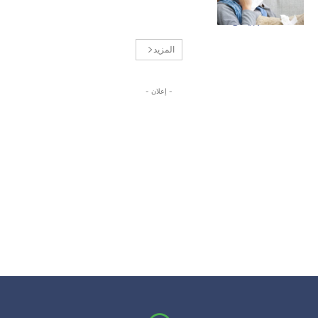
المزيد
- إعلان -