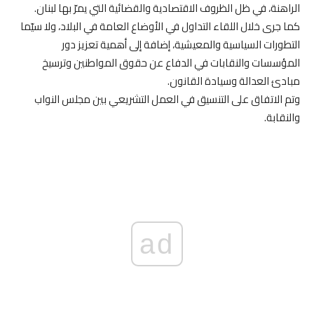
الراهنة، في ظل الظروف الاقتصادية والقضائية التي يمرّ بها لبنان.
كما جرى خلال اللقاء التداول في الأوضاع العامة في البلاد، ولا سيّما
التطورات السياسية والمعيشية، إضافة إلى أهمية تعزيز دور
المؤسسات والنقابات في الدفاع عن حقوق المواطنين وترسيخ
مبادئ العدالة وسيادة القانون.
وتم الاتفاق على التنسيق في العمل التشريعي بين مجلس النواب
والنقابة.
ad