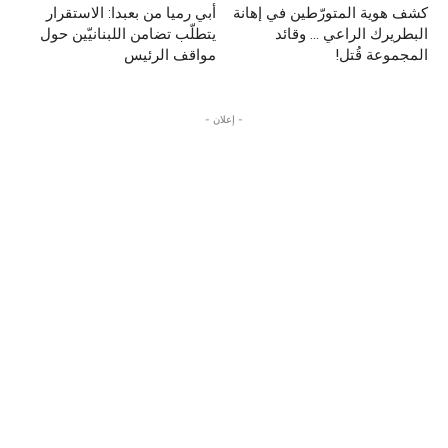
كشف هوية المتورّطين في إهانة
أبي رميا من بعبدا: الاستقرار
البطريرك الراعي … وقائد
يتطلّب تضامن اللبنانيّين حول
المجموعة قُتل!
مواقف الرئيس
- إعلان -