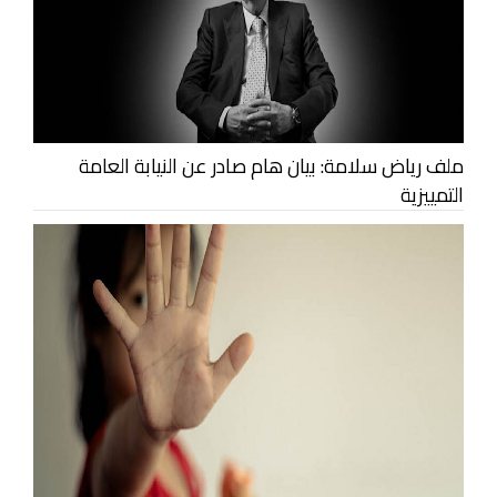
ملف رياض سلامة: بيان هام صادر عن النيابة العامة
التمييزية