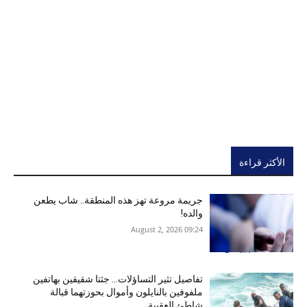
الأكثر قراءة
جريمة مروعة تهز هذه المنطقة.. شاب يطعن
والده!
09:24 2026 ,August 2
تفاصيل تثير التساؤلات… جثتا شقيقين بهاتفين
ملفوفين بالنايلون وأموال بحوزتهما قبالة
شاطئ العقيبة