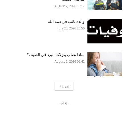
10:17 2026 ,August 2
والدة نائب في ذمة الله
23:50 2026 ,July 28
لماذا نصاب بنزلات البرد في الصيف؟
08:42 2026 ,August 2
المزيد
- إعلان -