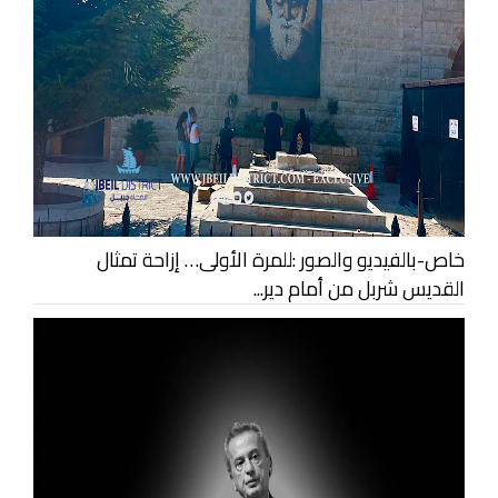
خاص-بالفيديو والصور :للمرة الأولى… إزاحة تمثال
القديس شربل من أمام دير...