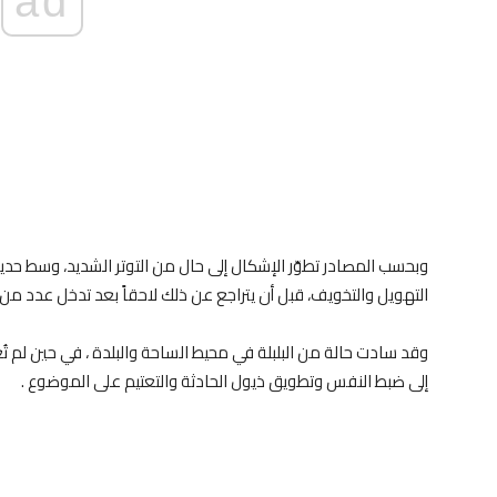
ad
وبحسب المصادر تطوّر الإشكال إلى حال من التوتر الشديد، وسط حدي
التهويل والتخويف، قبل أن يتراجع عن ذلك لاحقاً بعد تدخل عدد من
وقد سادت حالة من البلبلة في محيط الساحة والبلدة ، في حين لم 
إلى ضبط النفس وتطويق ذيول الحادثة والتعتيم على الموضوع .