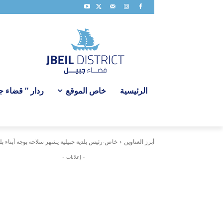
الرئيسية
خاص الموقع
ردار ” قضاء جبي
أبرز العناوين
خاص-رئيس بلدية جبيلية يشهر سلاحه بوجه أبناء بلدت
- إعلانات -