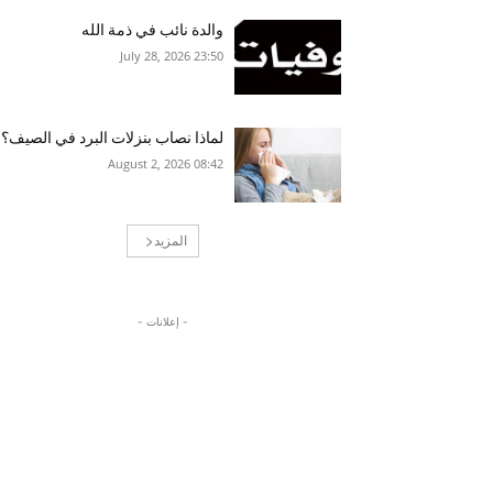
والدة نائب في ذمة الله
23:50 2026 ,July 28
لماذا نصاب بنزلات البرد في الصيف؟
08:42 2026 ,August 2
المزيد
- إعلانات -