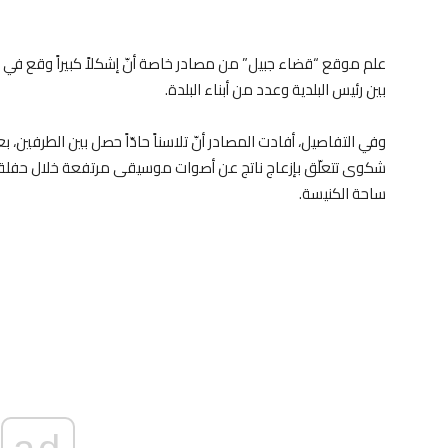
علم موقع “قضاء جبيل” من مصادر خاصة أنّ إشكلاً كبيراً وقع في 
بين رئيس البلدية وعدد من أبناء البلدة.
وفي التفاصيل، أفادت المصادر أنّ تلاسناً حادّاً حصل بين الطرفين، ب
شكوى تتعلّق بإزعاج ناتج عن أصوات موسيقى مرتفعة خلال حفلة أُ
ساحة الكنيسة.