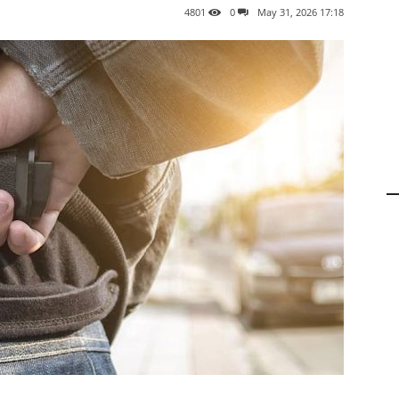
4801
0
17:18 2026 ,May 31