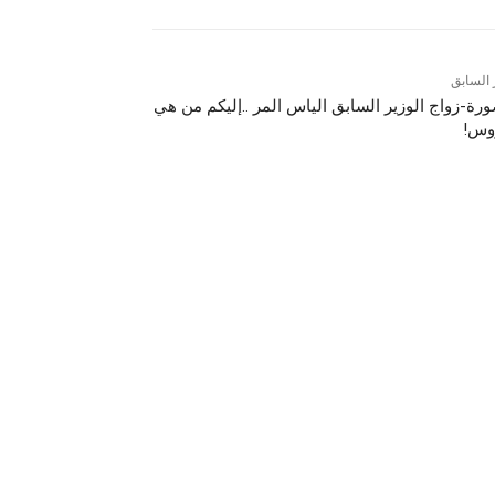
 السابق
ورة-زواج الوزير السابق الياس المر ..إليكم من هي
وس!