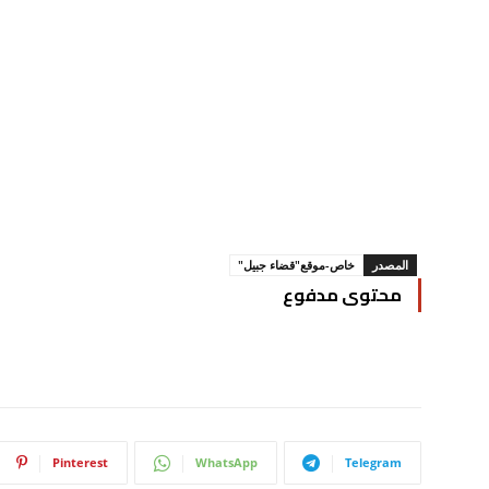
المصدر
خاص-موقع"قضاء جبيل"
محتوى مدفوع
Pinterest
WhatsApp
Telegram