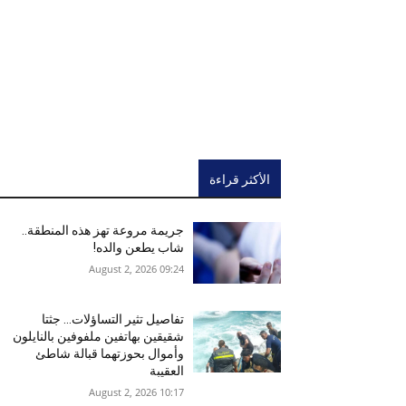
الأكثر قراءة
جريمة مروعة تهز هذه المنطقة..
شاب يطعن والده!
09:24 2026 ,August 2
تفاصيل تثير التساؤلات… جثتا
شقيقين بهاتفين ملفوفين بالنايلون
وأموال بحوزتهما قبالة شاطئ
العقيبة
10:17 2026 ,August 2