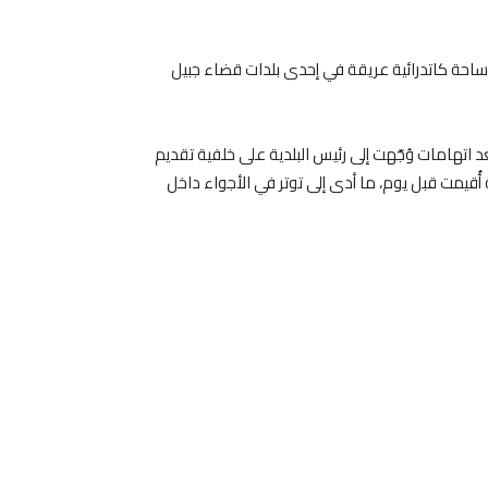
ساحة كاتدرائية عريقة في إحدى بلدات قضاء جبيل
عد اتهامات وُجّهت إلى رئيس البلدية على خلفية تقديم
قيمت قبل يوم، ما أدى إلى توتر في الأجواء داخل