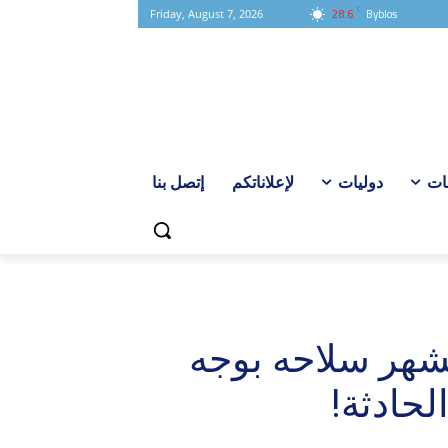
C
28.6
Byblos
Friday, August 7, 2026
ات
دوليات
لإعلاناتكم
إتصل بنا
شهر سلاحه بوجه
لحادثة!