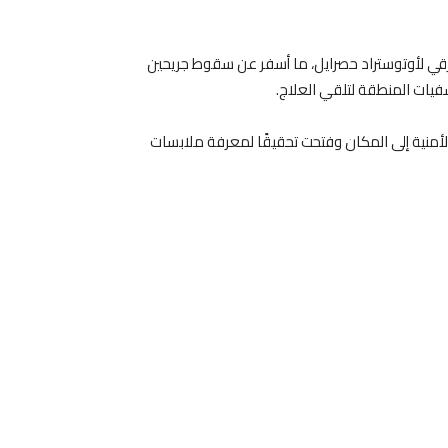
قي لأوتوستراد حصرايل، ما أسفر عن سقوط جريحين
يات المنطقة لتلقي العلاج.
أمنية إلى المكان وفتحت تحقيقًا لمعرفة ملابسات