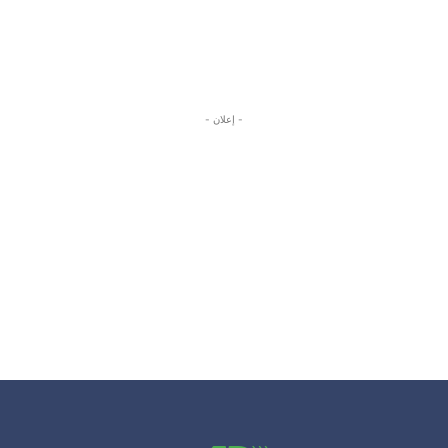
- إعلان -