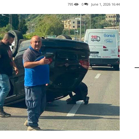
795
0
16:44 2026 ,June 1