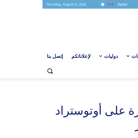
C
29.8
Byblos
Thursday, August 6, 2026
ات
دوليات
لإعلاناتكم
إتصل بنا
ة على أوتوستراد