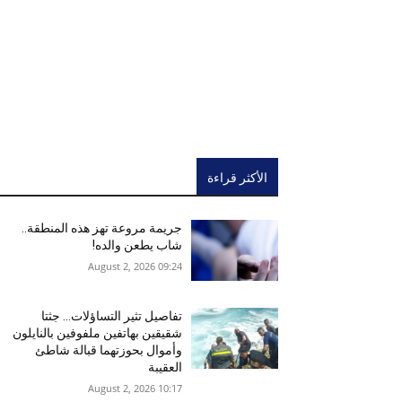
الأكثر قراءة
جريمة مروعة تهز هذه المنطقة..
شاب يطعن والده!
09:24 2026 ,August 2
تفاصيل تثير التساؤلات… جثتا
شقيقين بهاتفين ملفوفين بالنايلون
وأموال بحوزتهما قبالة شاطئ
العقيبة
10:17 2026 ,August 2