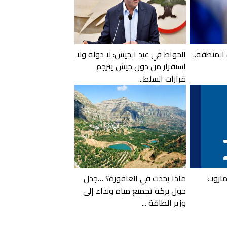
المنطقة..
الحواط في عيد الجيش: لا دولة ولا
استقرار من دون جيش يترجم
قرارات السلط...
لمازوت
ماذا يحدث في العاقورة؟ …جدل
حول بركة تجميع مياه ونداء إلى
وزير الطاقة ...