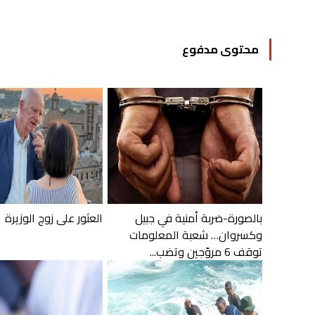
محتوى مدفوع
بالصورة-ضربة أمنية في جبيل
العثور على زوج الوزيرة
وكسروان… شعبة المعلومات
توقف 6 مروّجين وتضب...