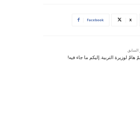
Facebook
X
 السابق
ٌ هامّ لوزيرة التربية..إليكم ما جاء فيه!