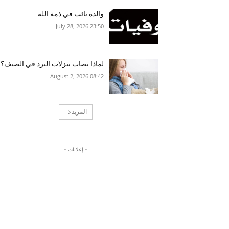
والدة نائب في ذمة الله
23:50 2026 ,July 28
لماذا نصاب بنزلات البرد في الصيف؟
08:42 2026 ,August 2
المزيد
- إعلانات -