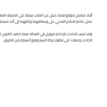
أفاد مراسل موقع قضاء جبيل عن انقلاب سيارة على المسلك الشر
عمل عناصر الدفاع المدني على إسعافهما ونقلهما إلى أحد مستشف
وقد تسبب الحادث بازدحام مروري في المحلة، فيما حضرت القوى ال
الحادث، وعملت على تنظيم حركة السير ورفع السيارة من الطريق.