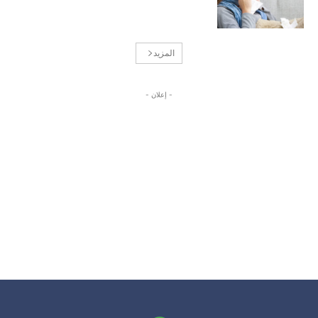
المزيد
- إعلان -