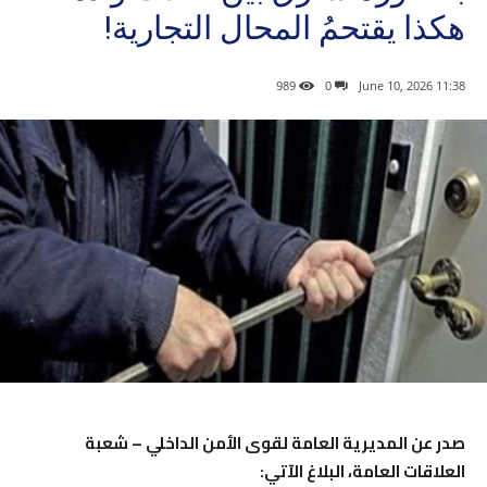
هكذا يقتحمُ المحال التجارية!
989
0
11:38 2026 ,June 10
صدر عن المديرية العامة لقوى الأمن الداخلي – شعبة
العلاقات العامة، البلاغ الآتي: