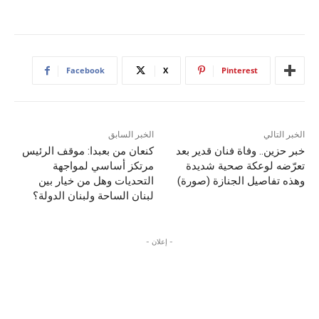
Facebook
X
Pinterest
الخبر التالي
الخبر السابق
خبر حزين.. وفاة فنان قدير بعد
كنعان من بعبدا: موقف الرئيس
تعرّضه لوعكة صحية شديدة
مرتكز أساسي لمواجهة
وهذه تفاصيل الجنازة (صورة)
التحديات وهل من خيار بين
لبنان الساحة ولبنان الدولة؟
- إعلان -