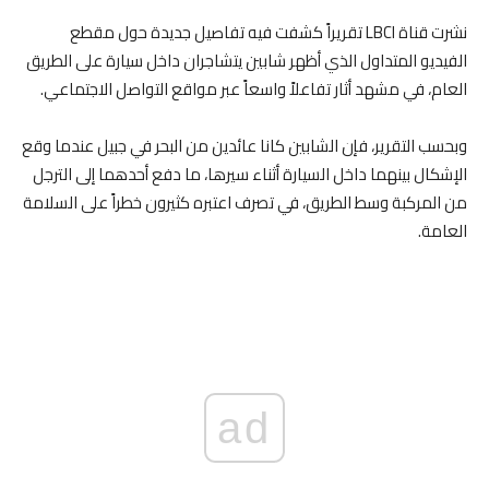
نشرت قناة LBCI تقريراً كشفت فيه تفاصيل جديدة حول مقطع
الفيديو المتداول الذي أظهر شابين يتشاجران داخل سيارة على الطريق
العام، في مشهد أثار تفاعلاً واسعاً عبر مواقع التواصل الاجتماعي.
وبحسب التقرير، فإن الشابين كانا عائدين من البحر في جبيل عندما وقع
الإشكال بينهما داخل السيارة أثناء سيرها، ما دفع أحدهما إلى الترجل
من المركبة وسط الطريق، في تصرف اعتبره كثيرون خطراً على السلامة
العامة.
ad