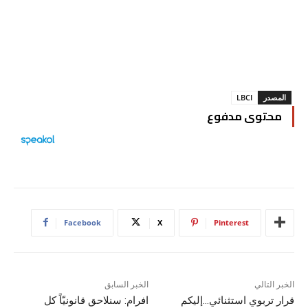
المصدر
LBCI
محتوى مدفوع
Facebook
X
Pinterest
الخبر التالي
الخبر السابق
قرار تربوي استثنائي…إليكم
افرام: سنلاحق قانونيّاً كل