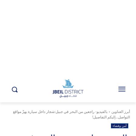
أبرز العناوين
بالفيديو- راجعين من البحر في جبيل:شجار داخل سيارة يهزّ مواقع
التواصل...إليكم التفاصيل!
أمن وقضاء