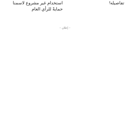
تفاصيله!
استخدام غير مشروع لاسمنا
حمايةً للرأي العام
- إعلان -