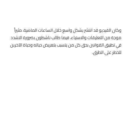
وكان الفيديو قد انتشر بشكل واسع خلال الساعات الماضية، مثيراً
موجة من التعليقات والاستياء، فيما طالب ناشطون بضرورة التشدد
في تطبيق القوانين بحق كل من يتسبب بتعريض حياته وحياة الآخرين
للخطر على الطرق.