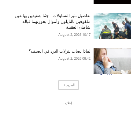
تفاصيل تثير التساؤلات… جثتا شقيقين بهاتفين
ملفوفين بالنايلون وأموال بحوزتهما قبالة
شاطئ العقيبة
10:17 2026 ,August 2
لماذا نصاب بنزلات البرد في الصيف؟
08:42 2026 ,August 2
المزيد
- إعلان -