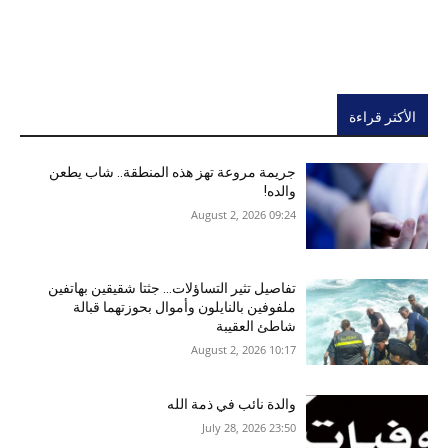
الأكثر قراءة
جريمة مروعة تهز هذه المنطقة.. شاب يطعن
والده!
09:24 2026 ,August 2
تفاصيل تثير التساؤلات… جثتا شقيقين بهاتفين
ملفوفين بالنايلون وأموال بحوزتهما قبالة
شاطئ العقيبة
10:17 2026 ,August 2
والدة نائب في ذمة الله
23:50 2026 ,July 28