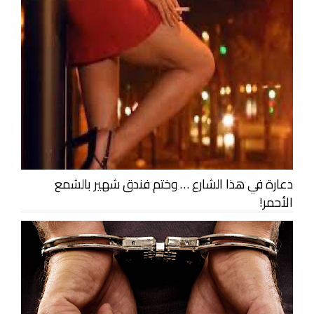
دعارة في هذا الشارع … وختم فندق شهير بالشمع
الأحمر!