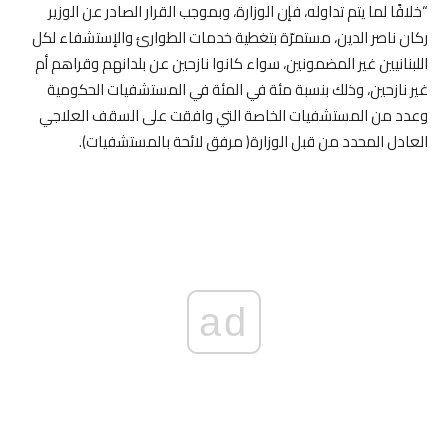
“خلافًا لما يتم تداوله، فإن الوزارة، وبموجب القرار الصادر عن الوزير
ركان ناصر الدين، مستمرّة بتغطية خدمات الطوارئ والإستشفاء لكل
اللبنانيين غير المضمونين، سواء كانوا نازحين عن بلدانهم وقراهم أم
غير نازحين، وذلك بنسبة مئة في المئة في المستشفيات الحكومية
وعدد من المستشفيات الخاصة التي وافقت على السقف العلاجي
العادل المحدد من قبل الوزارة( مرفق لائحة بالمستشفيات).
ad