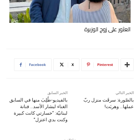
العثور على زوج الوزيرة
Facebook
X
Pinterest
الخبر التالي
الخبر السابق
بالصّورة: سرقَت منزل ربّ
بالفيديو-طُلِبَ منها في السابق
عملها… وهربَت!
الغناء لبشار الأسد… فنانة
لبنانيّة: “خسارتي كانت كبيرة
وكنت بدي اعتزل”
- إعلان -