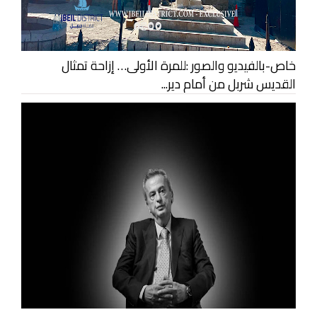
خاص-بالفيديو والصور :للمرة الأولى… إزاحة تمثال
القديس شربل من أمام دير...