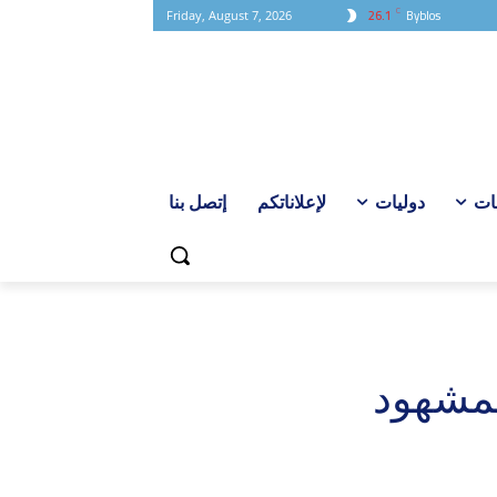
C
26.1
Byblos
Friday, August 7, 2026
ات
دوليات
لإعلاناتكم
إتصل بنا
لمشهود