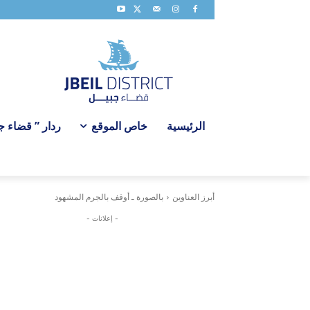
الرئيسية
خاص الموقع
ردار ” قضاء جبي
أبرز العناوين
بالصورة ـ أوقف بالجرم المشهود
- إعلانات -