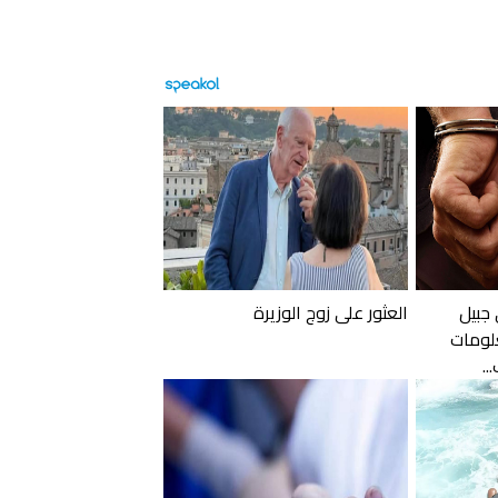
 جبيل
العثور على زوج الوزيرة
لومات