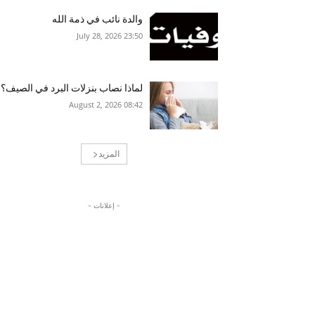
والدة نائب في ذمة الله
23:50 2026 ,July 28
لماذا نصاب بنزلات البرد في الصيف؟
08:42 2026 ,August 2
المزيد
- إعلانات -