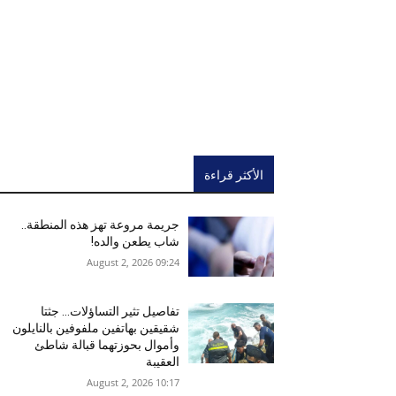
الأكثر قراءة
جريمة مروعة تهز هذه المنطقة..
شاب يطعن والده!
09:24 2026 ,August 2
تفاصيل تثير التساؤلات… جثتا
شقيقين بهاتفين ملفوفين بالنايلون
وأموال بحوزتهما قبالة شاطئ
العقيبة
10:17 2026 ,August 2