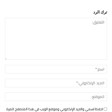
ترك الرد
التعليق:
اسم:*
البري
الإلك
المو
احفظ اسمي والبريد الإلكتروني وموقع الويب في هذا المتصفح للمرة