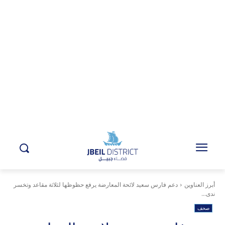
أبرز العناوين
دعم فارس سعيد لائحة المعارضة يرفع حظوظها لثلاثة مقاعد وتخسر
ندى...
صحف