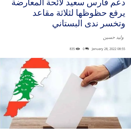
دعم فارس سعيد لائحة المعارضة
يرفع حظوظها لثلاثة مقاعد
وتخسر ندى البستاني
وليد حسين
835
0
08:55 2022 ,January 28