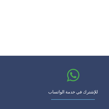
للإشترك في خدمة الواتساب