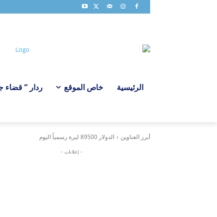
الرئيسية
خاص الموقع
ردار ” قضاء جبي
أبرز العناوين
الدولار 89500 ليرة رسمياً اليوم
- إعلانات -