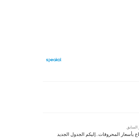
Facebook
X
 السابق
اع بأسعار المحروقات…إليكم الجدول الجديد