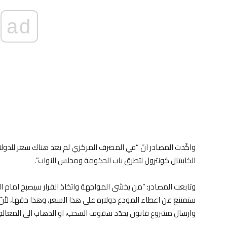
ad
الكابيتال كونترول لتطرق باب الحكومة ومجلس النواب”.
وتابعت المصادر: “من يخشى المواجهة واتخاذ القرار سيصبح امام الام
ستمتنع عن اعطاء المودع دولاره على هذا السعر، وهذا حقها، لأنّ 
وارسال مشروع قانون يحدّد سقوف السحب، او الذهاب الى المعالجة ا