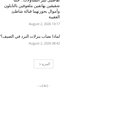
تفاصيل تثير التساؤلات… جثتا
شقيقين بهاتفين ملفوفين بالنايلون
وأموال بحوزتهما قبالة شاطئ
العقيبة
10:17 2026 ,August 2
لماذا نصاب بنزلات البرد في الصيف؟
08:42 2026 ,August 2
المزيد
- إعلانات -