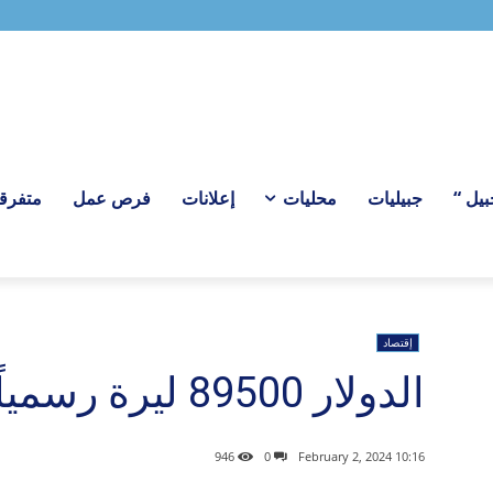
ل “
جبيليات
محليات
إعلانات
فرص عمل
متفرق
إقتصاد
الدولار 89500 ليرة رسمياً اليوم
946
0
10:16 2024 ,February 2