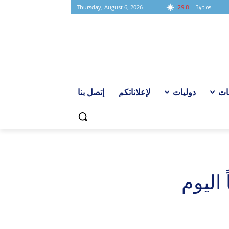
C
29.8
Byblos
Thursday, August 6, 2026
ات
دوليات
لإعلاناتكم
إتصل بنا