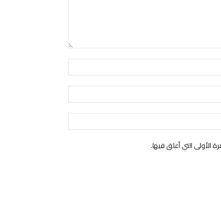
اسم:*
البريد
الإلكتروني:*
الموقع:
الأولى التي أعلق فيها.