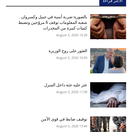
الأكثر قراءة
بالصورة-ضربة أمنية في جبيل وكسروان…
شعبة المعلومات توقف 6 مروّجين وتضبط
كميات كبيرة من المخدرات
10:28 2026 ,August 5
العثور على زوج الوزيرة
10:09 2026 ,August 5
عثر عليه جثة داخل المنزل
11:08 2026 ,August 3
توقيف ضابط في قوى الأمن
13:46 2026 ,August 5