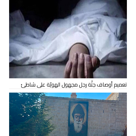
تعميم أوصاف جثّة رجل مجهول الهويّة على شاطئ