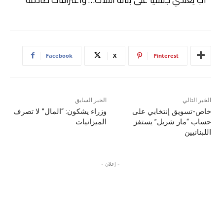
Facebook
X
Pinterest
الخبر التالي
الخبر السابق
خاص-تسويق إنتخابي على
وزراء يشكون: “المال” لا تصرف
حساب “مار شربل” يستفز
الميزانيات
اللبنانيين
- إعلان -