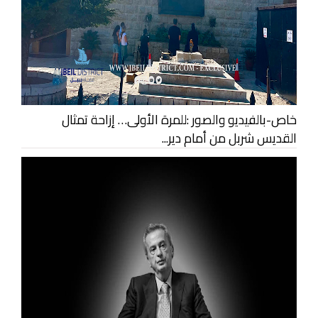
خاص-بالفيديو والصور :للمرة الأولى… إزاحة تمثال
القديس شربل من أمام دير...