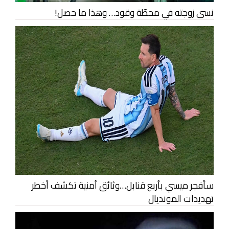
نسى زوجته في محطّة وقود… وهذا ما حصل!
سأفجر ميسي بأربع قنابل…وثائق أمنية تكشف أخطر
تهديدات المونديال