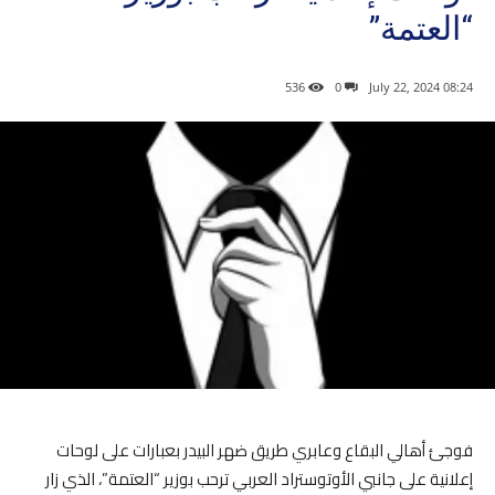
“العتمة”
536
0
08:24 2024 ,July 22
فوجئ أهالي البقاع وعابري طريق ضهر البيدر بعبارات على لوحات
إعلانية على جانبي الأوتوستراد العربي ترحب بوزير “العتمة”، الذي زار