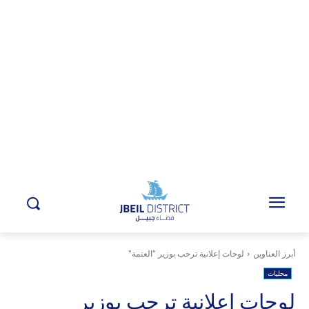
أبرز العناوين
لوحات إعلانية ترحب بوزير "العتمة"
محليات
لوحات إعلانية ترحب بوزير