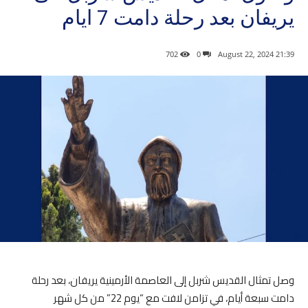
يريفان بعد رحلة دامت 7 ايام
702
0
21:39 2024 ,August 22
وصل تمثال القديس شربل إلى العاصمة الأرمينية يريفان، بعد رحلة
دامت سبعة أيام، في تزامن لافت مع “يوم 22” من كل شهر