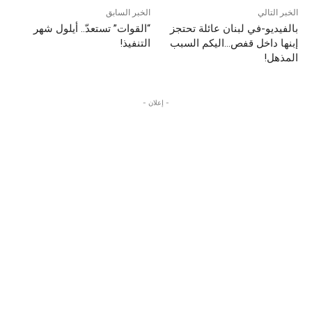
الخبر التالي
الخبر السابق
بالفيديو-في لبنان عائلة تحتجز
“القوات” تستعدّ.. أيلول شهر
إبنها داخل قفص…اليكم السبب
التنفيذ!
المذهل!
- إعلان -