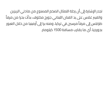
تجدر الإشارة إلى أن رحلة التمثال الضخم المصنوع من مادتي الريزين
والفيبر غلاس على يد الفنان اللبناني جورج مخلوف، بدأت بحرا من مرفأ
طرابلس إلى مرفأ مرسين في تركيا، ومنه برا إلى أرمينيا من خلال العبور
بجورجيا، أي ما يقارب مسافة 1500 كيلومتر.