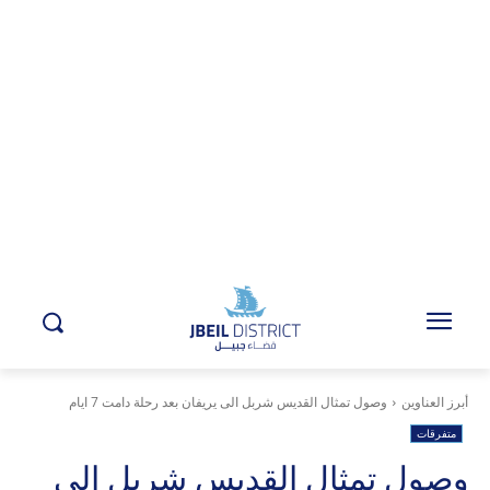
أبرز العناوين
وصول تمثال القديس شربل الى يريفان بعد رحلة دامت 7 ايام
متفرقات
وصول تمثال القديس شربل الى