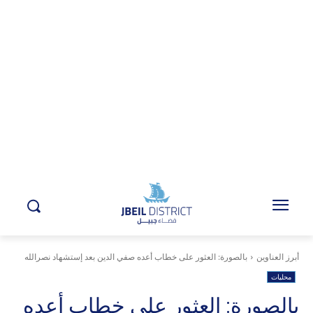
أبرز العناوين
بالصورة: العثور على خطاب أعده صفي الدين بعد إستشهاد نصرالله
محليات
بالصورة: العثور على خطاب أعده