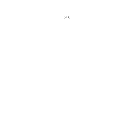
- إعلان -