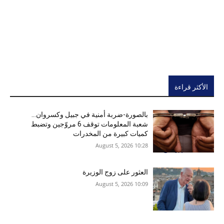
الأكثر قراءة
بالصورة-ضربة أمنية في جبيل وكسروان…
شعبة المعلومات توقف 6 مروّجين وتضبط
كميات كبيرة من المخدرات
10:28 2026 ,August 5
العثور على زوج الوزيرة
10:09 2026 ,August 5