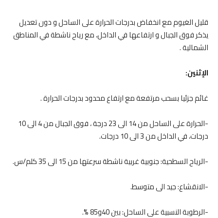
قليل الغيوم مع انخفاض بدرجات الحرارة على الساحل و دون تعديل
يذكر فوق الجبال و ارتفاعها في الداخل، مع رياح ناشطة في المناطق
الشمالية .
الإثنين:
غائم جزئيا بسحب مرتفعة مع ارتفاع محدود بدرجات الحرارة .
-الحرارة على الساحل من 14 الى 23 درجة ، فوق الجبال من 4 الى 10
درجات، في الداخل من 3 الى 10 درجات.
-الرياح السطحية: جنوبية غربية ناشطة سرعتها من 15 الى 35 كلم/س.
-الانقشاع: جيد الى متوسط.
-الرطوبة النسبية على الساحل: بين 40و85 %.