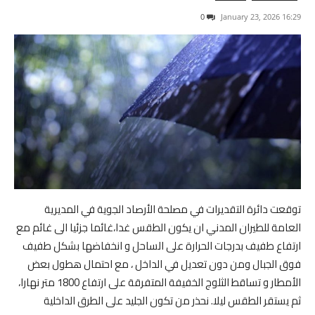
0
16:29 2026 ,January 23
توقعت دائرة التقديرات في مصلحة الأرصاد الجوية في المديرية
العامة للطيران المدني ان يكون الطقس غدا،غائما جزئيا الى غائم مع
ارتفاع طفيف بدرجات الحرارة على الساحل و انخفاضها بشكل طفيف
فوق الجبال ومن دون تعديل في الداخل ، مع احتمال هطول بعض
الأمطار و تساقط الثلوج الخفيفة المتفرقة على ارتفاع 1800 متر نهارا،
ثم يستقر الطقس ليلا. نحذر من تكون الجليد على الطرق الداخلية