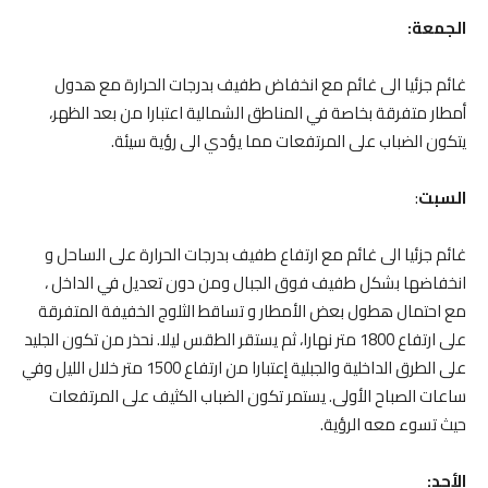
الجمعة:
غائم جزئيا الى غائم مع انخفاض طفيف بدرجات الحرارة مع هدول
أمطار متفرقة بخاصة في المناطق الشمالية اعتبارا من بعد الظهر،
يتكون الضباب على المرتفعات مما يؤدي الى رؤية سيئة.
السبت
:
غائم جزئيا الى غائم مع ارتفاع طفيف بدرجات الحرارة على الساحل و
انخفاضها بشكل طفيف فوق الجبال ومن دون تعديل في الداخل ،
مع احتمال هطول بعض الأمطار و تساقط الثلوج الخفيفة المتفرقة
على ارتفاع 1800 متر نهارا، ثم يستقر الطقس ليلا. نحذر من تكون الجليد
على الطرق الداخلية والجبلية إعتبارا من ارتفاع 1500 متر خلال الليل وفي
ساعات الصباح الأولى. يستمر تكون الضباب الكثيف على المرتفعات
حيث تسوء معه الرؤية.
الأحد: