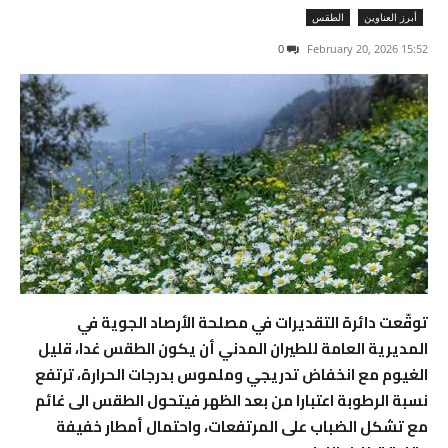
أبرز العناوين
الطقس
0
15:52 2026 ,February 20
توقّعت دائرة التقديرات في مصلحة الأرصاد الجوية في
المديرية العامة للطيران المدني أن يكون الطقس غدا، قليل
الغيوم مع انخفاض تدريجي وملموس بدرجات الحرارة، ترتفع
نسبة الرطوبة اعتبارا من بعد الظهر فيتحول الطقس الى غائم
مع تشكل الضباب على المرتفعات، واحتمال أمطار خفيفة