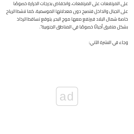
على المرتفعات على المرتفعات، وانخفاض بدرجات الحرارة خصوصًا
على الجبال والداخل فتصبح دون معدلاتها الموسمية، كما تنشط الرياح
خاصة شمال البلاد فيرتفع معها موج البحر، يتوقع تساقط الرذاذ
بشكل متفرق أحيانًا خصوصًا في المناطق الجنوبية”.
وجاء في النشرة الآتي:
ad