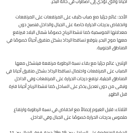
أحيانا والتي تؤدي إلى اضطراب في حالة البحر.
الأحد: غائم جزئيا مع ضباب كثيف على المرتفعات على المرتفعات
وانخفاض بدرجات الحرارة خاصة على الجبال والداخل فتصبح دون
معدلاتها الموسمية كما تنشط الرياح خصوصًا شمال البلاد فيرتفع
معها موج البحر، يتوقع تساقط الرذاذ بشكل متفرق أحيانًا خصوصًا في
المناطق الجنوبية.
الإثنين: غائم جزئيا مع بقاء نسبة الرطوبة مرتفعة فيتشكل معها
الضباب على المرتفعات واحتمال تساقط الرذاذ بشكل متفرق أحيانا في
المناطق الجبلية، ترتفع درجات الحرارة على المرتفعات وفي الداخل
وتبقى من دون تعديل يذكر على الساحل كما تنشط الرياح أحيانا فترة
قبل الظهر.
الثلاثاء: قليل الغيوم إجمالاً مع انخفاض في نسبة الرطوبة وارتفاع
ملموس بدرجات الحرارة خصوصًا على الجبال وفي الداخل.
الحرارة المتوقعة على الساحل: بين 19 و28 درجة، فوق الجبال بين 11