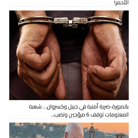
الأحمر!
بالصورة-ضربة أمنية في جبيل وكسروان… شعبة
المعلومات توقف 6 مروّجين وتضب...