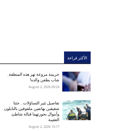
الأكثر قراءة
جريمة مروعة تهز هذه المنطقة..
شاب يطعن والده!
09:24 2026 ,August 2
تفاصيل تثير التساؤلات… جثتا
شقيقين بهاتفين ملفوفين بالنايلون
وأموال بحوزتهما قبالة شاطئ
العقيبة
10:17 2026 ,August 2