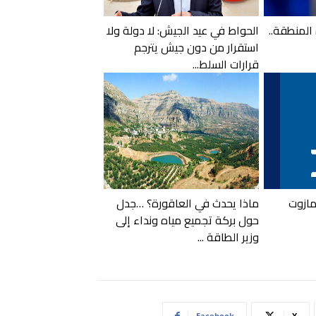
المنطقة..
الحواط في عيد الجيش: لا دولة ولا
استقرار من دون جيش يترجم
قرارات السلط...
لمازوت
ماذا يحدث في العاقورة؟ …جدل
حول بركة تجميع مياه ونداء إلى
وزير الطاقة ...
Facebook
X