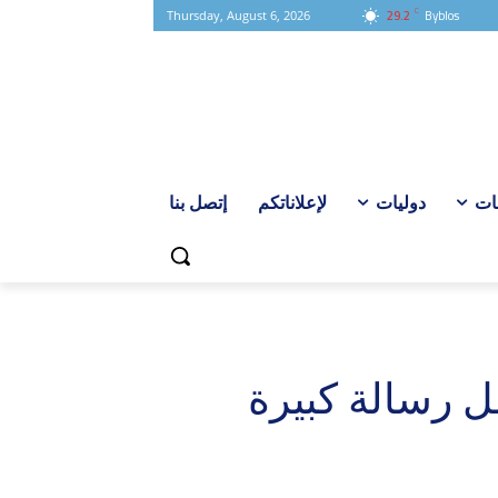
C
29.2
Byblos
Thursday, August 6, 2026
ات
دوليات
لإعلاناتكم
إتصل بنا
ل رسالة كبيرة