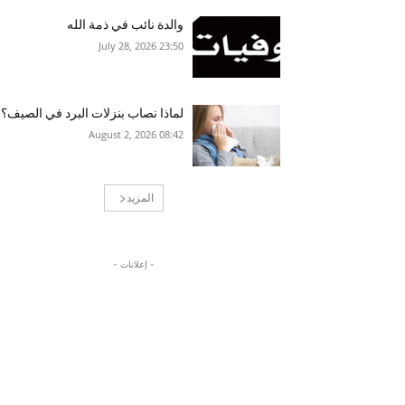
والدة نائب في ذمة الله
23:50 2026 ,July 28
لماذا نصاب بنزلات البرد في الصيف؟
08:42 2026 ,August 2
المزيد
- إعلانات -