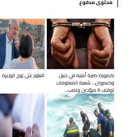
محتوى مدفوع
بالصورة-ضربة أمنية في جبيل
العثور على زوج الوزيرة
وكسروان… شعبة المعلومات
توقف 6 مروّجين وتضب...