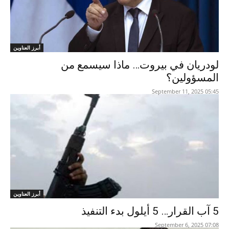
أبرز العناوين
لودريان في بيروت… ماذا سيسمع من
المسؤولين؟
05:45 2025 ,September 11
أبرز العناوين
5 آب القرار… 5 أيلول بدء التنفيذ
07:08 2025 ,September 6