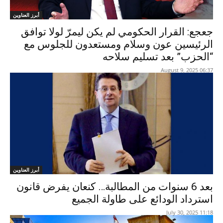
أبرز العناوين
جعجع: القرار الحكومي لم يكن ليمرّ لولا توافق
الرئيسين عون وسلام ومستعدون للجلوس مع
“الحزب” بعد تسليم سلاحه
06:37 2025 ,August 9
أبرز العناوين
بعد 6 سنوات من المطالبة… كنعان يفرض قانون
استرداد الودائع على طاولة الجميع
11:18 2025 ,July 30