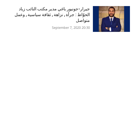
جيرار-جونيور ياغي مدير مكتب النائب زياد
الحوّاط : جرأة , نزاهة , ثقافة سياسية , وعمل
متواصل
20:30 2020 ,September 7