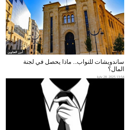
أبرز العناوين
ساندويشات للنواب… ماذا يحصل في لجنة
المال؟
13:54 2025 ,July 28