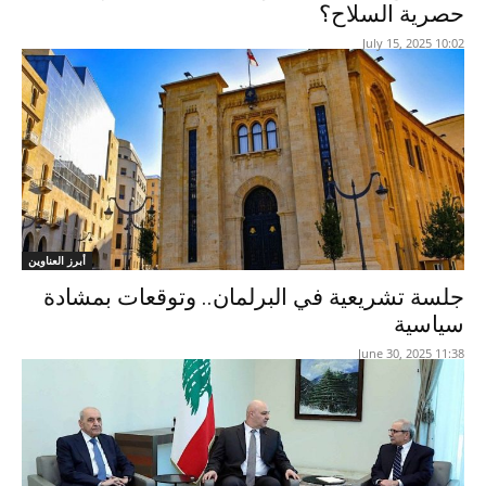
حصرية السلاح؟
10:02 2025 ,July 15
أبرز العناوين
جلسة تشريعية في البرلمان.. وتوقعات بمشادة
سياسية
11:38 2025 ,June 30