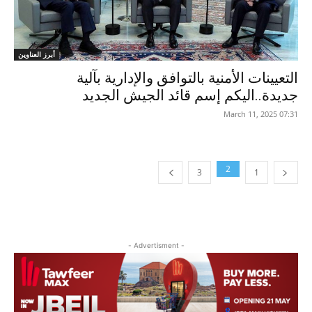
أبرز العناوين
التعيينات الأمنية بالتوافق والإدارية بآلية
جديدة..اليكم إسم قائد الجيش الجديد
07:31 2025 ,March 11
2
3
1
- Advertisment -