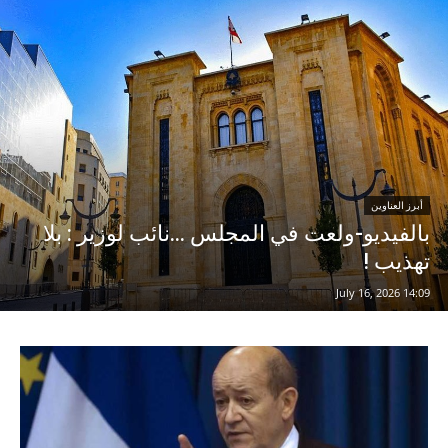
أبرز العناوين
بالفيديو-ولعت في المجلس …نائب لوزير : بلا
تهذيب !
14:09 2026 ,July 16