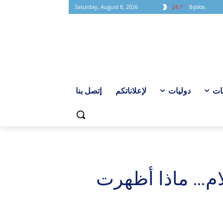
C
26.7
Byblos
Saturday, August 8, 2026
ات
دوليات
لإعلاناتكم
إتصل بنا
ام… ماذا أظهرت