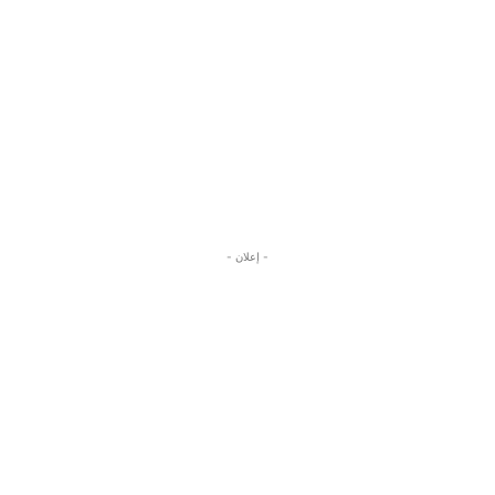
- إعلان -