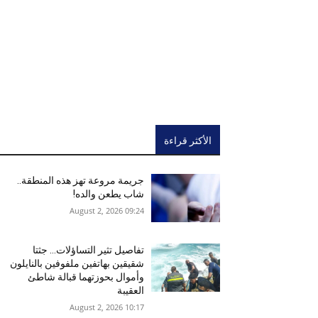
الأكثر قراءة
جريمة مروعة تهز هذه المنطقة..
شاب يطعن والده!
09:24 2026 ,August 2
تفاصيل تثير التساؤلات… جثتا
شقيقين بهاتفين ملفوفين بالنايلون
وأموال بحوزتهما قبالة شاطئ
العقيبة
10:17 2026 ,August 2