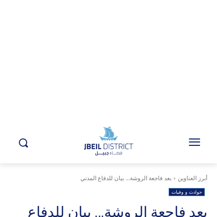
أبرز العناوين
بعد فاجعة الروشة... بيان للدفاع المدني
حوادث و وفيات
بعد فاجعة الروشة… بيان للدفاع