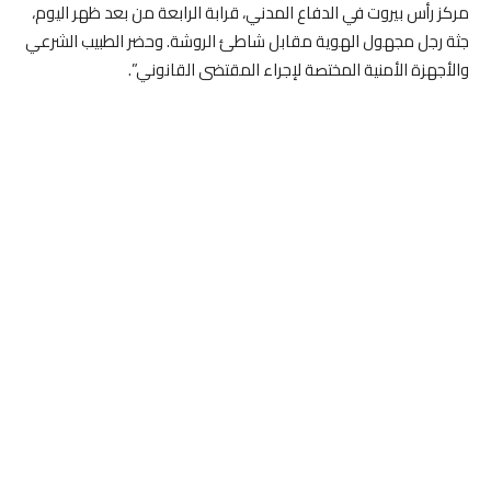
مركز رأس بيروت في الدفاع المدني، قرابة الرابعة من بعد ظهر اليوم،
جثة رجل مجهول الهوية مقابل شاطئ الروشة. وحضر الطبيب الشرعي
والأجهزة الأمنية المختصة لإجراء المقتضى القانوني”.