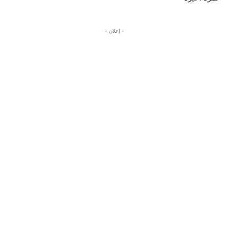
- إعلان -