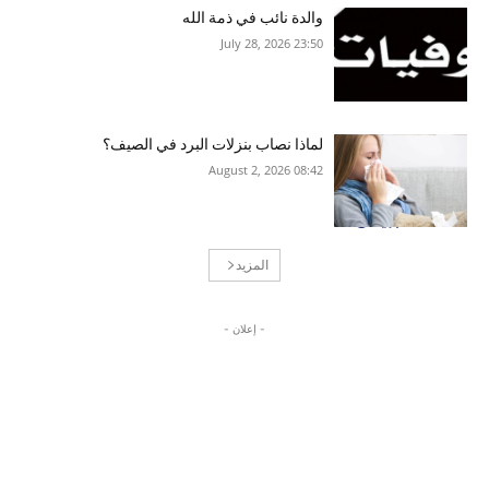
والدة نائب في ذمة الله
23:50 2026 ,July 28
لماذا نصاب بنزلات البرد في الصيف؟
08:42 2026 ,August 2
المزيد
- إعلان -