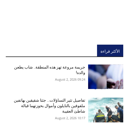
الأكثر قراءة
جريمة مروعة تهز هذه المنطقة.. شاب يطعن
والده!
09:24 2026 ,August 2
تفاصيل تثير التساؤلات… جثتا شقيقين بهاتفين
ملفوفين بالنايلون وأموال بحوزتهما قبالة
شاطئ العقيبة
10:17 2026 ,August 2