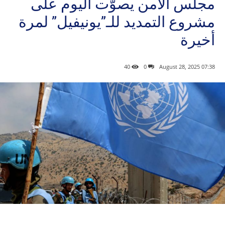
مجلس الأمن يصوّت اليوم على
مشروع التمديد للـ”يونيفيل” لمرة
أخيرة
40
0
07:38 2025 ,August 28