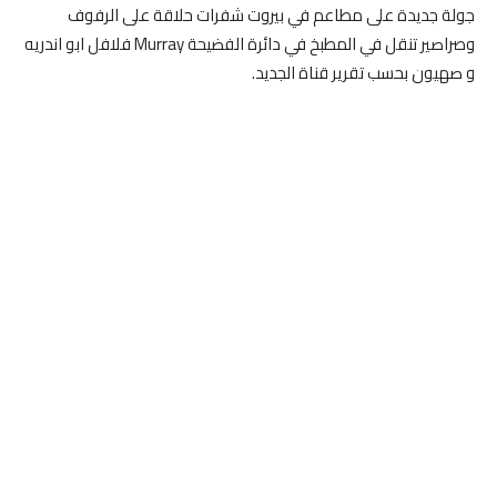
جولة جديدة على مطاعم في بيروت شفرات حلاقة على الرفوف
وصراصير تنقل في المطبخ في دائرة الفضيحة Murray فلافل ابو اندريه
و صهيون بحسب تقرير قناة الجديد.