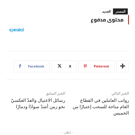
المصدر
الجديد
محتوى مدفوع
Facebook
X
Pinterest
الخبر التالي
الخبر السابق
رواتب العاملين في القطاع
رسائل الاغتيال والعدّ العكسيّ
العام متاحة للسحب إعتبارًا من
نحو زمن أشدّ سوادًا ودمارًا
الخميس
- إعلان -