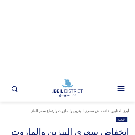
أبرز العناوين
انخفاض سعري البنزين والمازوت وارتفاع سعر الغاز
إقتصاد
انخفاض سعري البنزين والمازوت