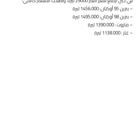
في حين ارتفع سعر الغاز 29000 ليرة. وأصبحت الأسعار كالآتي:
– بنزين 95 أوكتان: 1456.000 ليرة
– بنزين 98 أوكتان: 1495.000 ليرة
– مازوت : 1390.000 ليرة
– غاز : 1138.000 ليرة