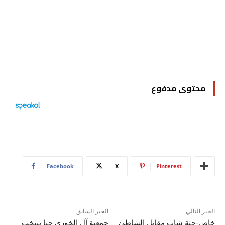
محتوى مدفوع
Facebook
X
Pinterest
الخبر التالي
الخبر السابق
خاص-جثة شاب مقابل الشاطئ
جمعية آل الخوري حنا تنتخب