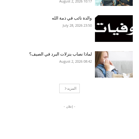
10:17 2026 ,August 2
والدة نائب في ذمة الله
23:50 2026 ,July 28
لماذا نصاب بنزلات البرد في الصيف؟
08:42 2026 ,August 2
المزيد
- إعلان -