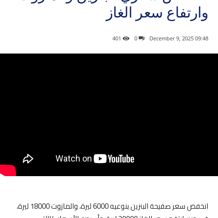
وارتفاع سعر الغاز
401
0
09:48 2025 ,December 9
انخفض سعر صفيحة البنزين بنوعيه 6000 ليرة، والمازوت 18000 ليرة،