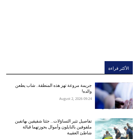
الأكثر قراءة
جريمة مروعة تهز هذه المنطقة.. شاب يطعن
والده!
09:24 2026 ,August 2
تفاصيل تثير التساؤلات… جثتا شقيقين بهاتفين
ملفوفين بالنايلون وأموال بحوزتهما قبالة
شاطئ العقيبة