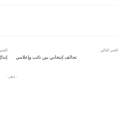
Pinterest
WhatsApp
Telegram
الخبر التالي
الخبر
تحالف إنتخابي بين نائب وإعلامي
إنذا
- إعلان -