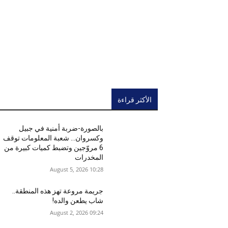
الأكثر قراءة
بالصورة-ضربة أمنية في جبيل
وكسروان… شعبة المعلومات توقف
6 مروّجين وتضبط كميات كبيرة من
المخدرات
10:28 2026 ,August 5
جريمة مروعة تهز هذه المنطقة..
شاب يطعن والده!
09:24 2026 ,August 2