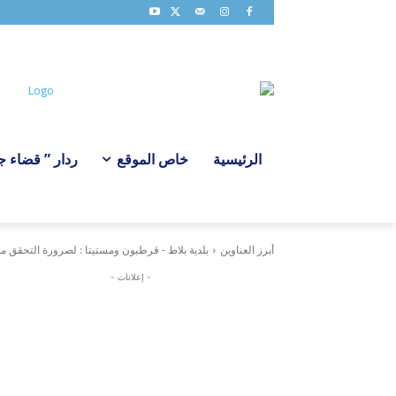
الرئيسية
خاص الموقع
ردار ” قضاء جبي
أبرز العناوين
بلدية بلاط - قرطبون ومستيتا : لصرورة التحقق من س
- إعلانات -