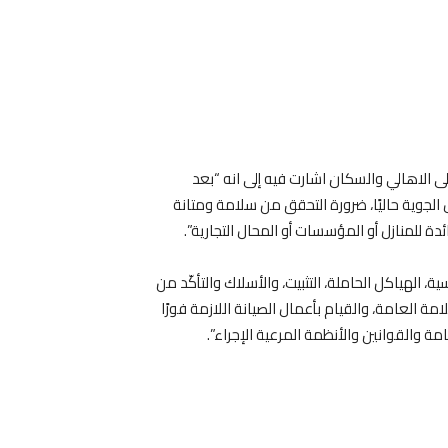
لى الاهالي والسكان اشارت فيه إلى انه “بعد
الجوية حاليًا، ضرورة التحقق من سلامة ومتانة
 للمنازل أو المؤسسات أو المحال التجارية”.
الهياكل الحاملة، التثبيت، والأسلاك والتأكّد من
ة العامة، والقيام بأعمال الصيانة اللازمة فورًا
ة والقوانين والأنظمة المرعية الإجراء”.