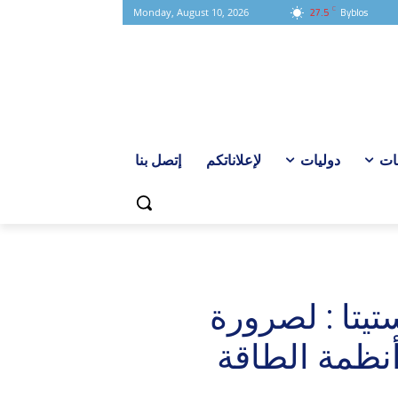
C
27.5
Byblos
Monday, August 10, 2026
ات
دوليات
لإعلاناتكم
إتصل بنا
يتا : لصرورة
أنظمة الطاقة