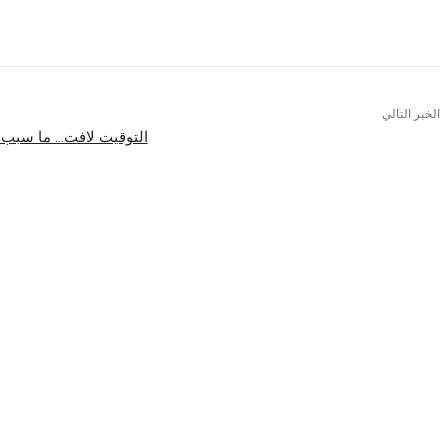
Pinterest
WhatsApp
Telegram
الخبر التالي
التوقيت لافت… ما سبب إيقاف