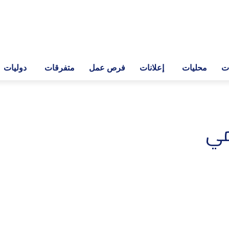
ات
محليات
إعلانات
فرص عمل
متفرقات
دوليات
مي