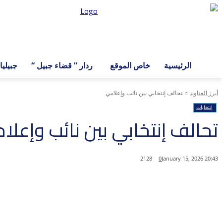
الرئيسية
خاص الموقع
ردار ” قضاء جبيل “
جبيلي
أبرز العناوين
تحالف إنتخابي بين نائب وإعلامي
إنتخابات
تحالف إنتخابي بين نائب وإعلا
2128
0
20:43 2026 ,January 15