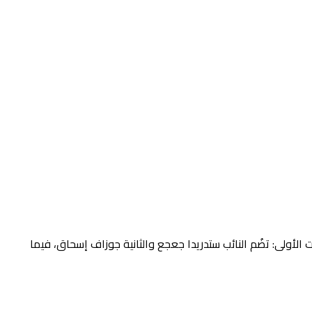
الأولى: تضُم النائب ستدريدا جعجع والثانية جوزاف إسحاق، فيما