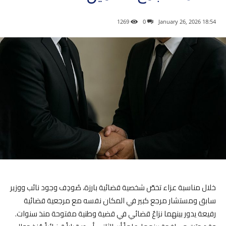
1269
0
18:54 2026 ,January 26
خلال مناسبة عزاء تخصّ شخصية قضائية بارزة، صُودِف وجود نائب ووزير
سابق ومستشار مرجع كبير في المكان نفسه مع مرجعية قضائية
رفيعة يدور بينهما نزاعٌ قضائي في قضية وطنية مفتوحة منذ سنوات.