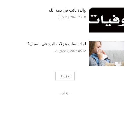
والدة نائب في ذمة الله
23:50 2026 ,July 28
لماذا نصاب بنزلات البرد في الصيف؟
08:42 2026 ,August 2
المزيد
- إعلان -