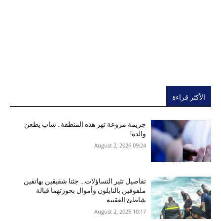
الأكثر قراءة
جريمة مروعة تهز هذه المنطقة.. شاب يطعن
والده!
09:24 2026 ,August 2
تفاصيل تثير التساؤلات… جثتا شقيقين بهاتفين
ملفوفين بالنايلون وأموال بحوزتهما قبالة
شاطئ العقيبة
10:17 2026 ,August 2