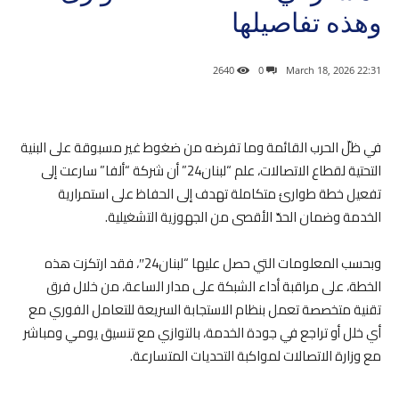
وهذه تفاصيلها
2640
0
22:31 2026 ,March 18
في ظلّ الحرب القائمة وما تفرضه من ضغوط غير مسبوقة على البنية
التحتية لقطاع الاتصالات، علم “لبنان24” أن شركة “ألفا” سارعت إلى
تفعيل خطة طوارئ متكاملة تهدف إلى الحفاظ على استمرارية
الخدمة وضمان الحدّ الأقصى من الجهوزية التشغيلية.
وبحسب المعلومات التي حصل عليها “لبنان24″، فقد ارتكزت هذه
الخطة، على مراقبة أداء الشبكة على مدار الساعة، من خلال فرق
تقنية متخصصة تعمل بنظام الاستجابة السريعة للتعامل الفوري مع
أي خلل أو تراجع في جودة الخدمة، بالتوازي مع تنسيق يومي ومباشر
مع وزارة الاتصالات لمواكبة التحديات المتسارعة.