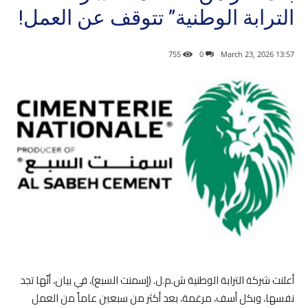
الترابة الوطنية” تتوقف عن العمل!
755
0
13:57 2026 ,March 23
أعلنت شركة الترابة الوطنية ش.م.ل. (إسمنت السبع)، في بيان، أنّها تجد
نفسها، وبكل أسف، مرغمة، بعد أكثر من سبعين عاماً من العمل