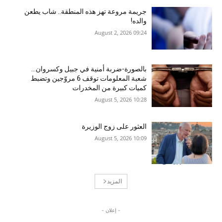
جريمة مروعة تهز هذه المنطقة.. شاب يطعن
والده!
09:24 2026 ,August 2
بالصورة-ضربة أمنية في جبيل وكسروان…
شعبة المعلومات توقف 6 مروّجين وتضبط
كميات كبيرة من المخدرات
10:28 2026 ,August 5
العثور على زوج الوزيرة
10:09 2026 ,August 5
المزيد
- إعلان -