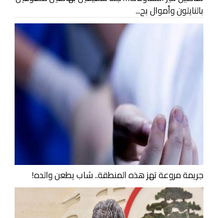
بالنايلون وأموال بح...
جريمة مروعة تهز هذه المنطقة.. شاب يطعن والده!