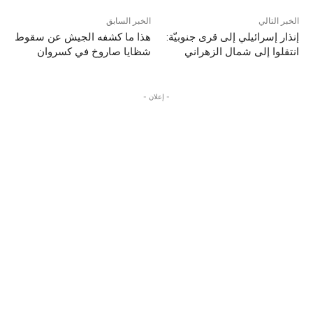
الخبر التالي
الخبر السابق
إنذار إسرائيلي إلى قرى جنوبيّة:
هذا ما كشفه الجيش عن سقوط
انتقلوا إلى شمال الزهراني
شظايا صاروخ في كسروان
- إعلان -