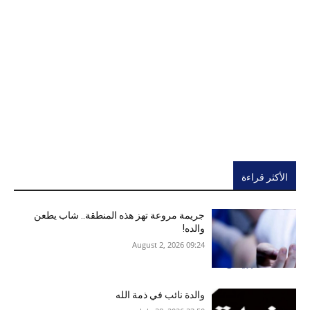
الأكثر قراءة
جريمة مروعة تهز هذه المنطقة.. شاب يطعن
والده!
09:24 2026 ,August 2
والدة نائب في ذمة الله