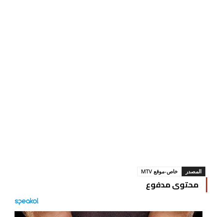
المصدر
خاص-موقع MTV
محتوى مدفوع