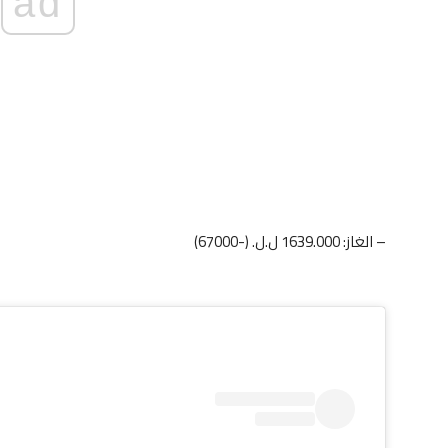
ad
– الغاز: 1639.000 ل.ل. (-67000)