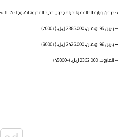
صدر عن وزارة الطاقة والمياه جدول جديد للمحروقات، وجاءت الاسعا
– بنزين 95 اوكتان: 2385.000 ل.ل. (+7000)
– بنزين 98 اوكتان: 2426.000 ل.ل. (+8000)
– المازوت: 2362.000 ل.ل. (-45000)