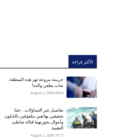
الأكثر قراءة
جريمة مروعة تهز هذه المنطقة..
شاب يطعن والده!
09:24 2026 ,August 2
تفاصيل تثير التساؤلات… جثتا
شقيقين بهاتفين ملفوفين بالنايلون
وأموال بحوزتهما قبالة شاطئ
العقيبة
10:17 2026 ,August 2