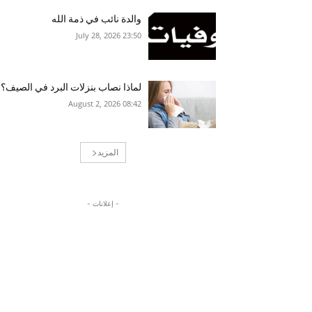
والدة نائب في ذمة الله
23:50 2026 ,July 28
لماذا نصاب بنزلات البرد في الصيف؟
08:42 2026 ,August 2
المزيد
- إعلانات -