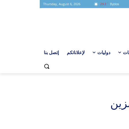
C
29.2
Byblos
Thursday, August 6, 2026
ات
دوليات
لإعلاناتكم
إتصل بنا
نزين