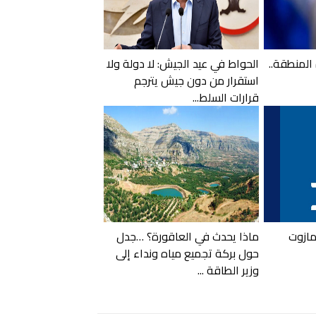
المنطقة..
الحواط في عيد الجيش: لا دولة ولا
استقرار من دون جيش يترجم
قرارات السلط...
لمازوت
ماذا يحدث في العاقورة؟ …جدل
حول بركة تجميع مياه ونداء إلى
وزير الطاقة ...