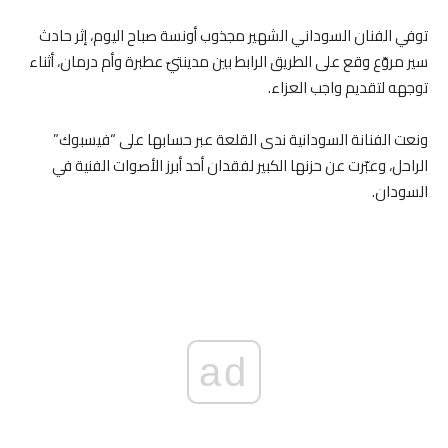
توفي الفنان السوداني الشهير مجذوب أونسة صباح اليوم، إثر حادث
سير مروّع وقع على الطريق الرابط بين مدينتيّ عطبرة وأم درمان، أثناء
توجهه لتقديم واجب العزاء.
ونعت الفنانة السودانية ندى القلعة عبر حسابها على “فيسبوك”
الراحل، وعبّرت عن حزنها الكبير لفقدان أحد أبرز الأصوات الفنية في
السودان.
ad