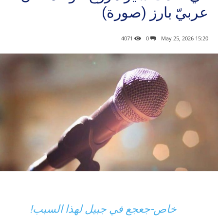
عربيّ بارز (صورة)
4071
0
15:20 2026 ,May 25
خاص-جعجع في جبيل لهذا السبب!