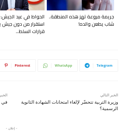
جريمة مروعة تهز هذه المنطقة..
الحواط في عيد الجيش: ل
شاب يطعن والده!
استقرار من دون جيش ي
قرارات السلط...
Pinterest
WhatsApp
Telegram
الخبر التالي
الخبر
وزيرة التربية تتحضّر لإلغاء امتحانات الشهادة الثانوية
في ن
الرسمية؟
- إعلان -