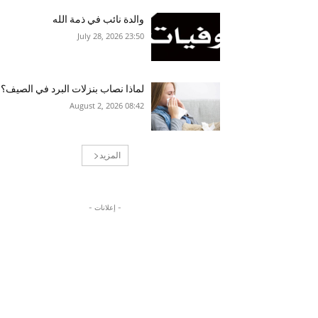
والدة نائب في ذمة الله
23:50 2026 ,July 28
لماذا نصاب بنزلات البرد في الصيف؟
08:42 2026 ,August 2
المزيد
- إعلانات -