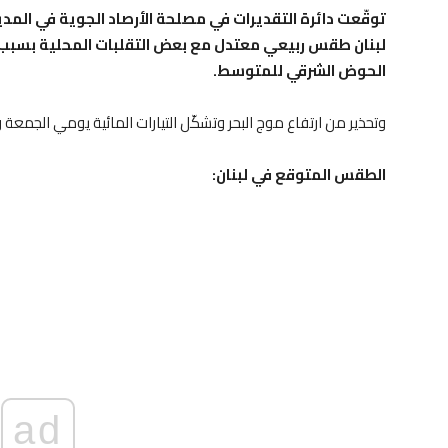
توقّعت دائرة التقديرات في مصلحة الأرصاد الجوية في المدي
لبنان طقس ربيعي معتدل مع بعض التقلبات المحلية بسبب ت
الحوض الشرقي للمتوسط.
وتحذير من ارتفاع موج البحر وتشكّل التيارات المائية يومي الجمع
الطقس المتوقع في لبنان:
ad