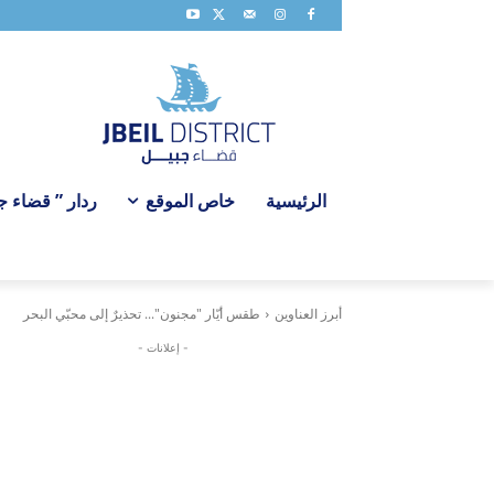
الرئيسية
خاص الموقع
ردار ” قضاء جبي
أبرز العناوين
طقس أيّار "مجنون"... تحذيرٌ إلى محبّي البحر
- إعلانات -