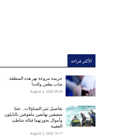
الأكثر قراءة
جريمة مروعة تهز هذه المنطقة..
شاب يطعن والده!
09:24 2026 ,August 2
تفاصيل تثير التساؤلات… جثتا
شقيقين بهاتفين ملفوفين بالنايلون
وأموال بحوزتهما قبالة شاطئ
العقيبة
10:17 2026 ,August 2