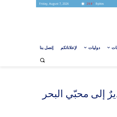
C
29.8
Byblos
Friday, August 7, 2026
ات
دوليات
لإعلاناتكم
إتصل بنا
ٌ إلى محبّي البحر