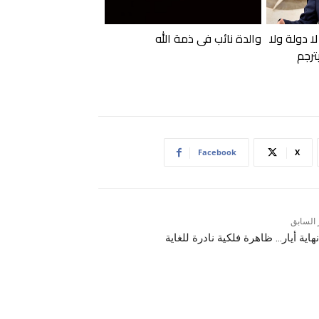
ا دولة ولا
والدة نائب في ذمة الله
ترجم
Facebook
X
 السابق
هاية أيار… ظاهرة فلكية نادرة للغاية