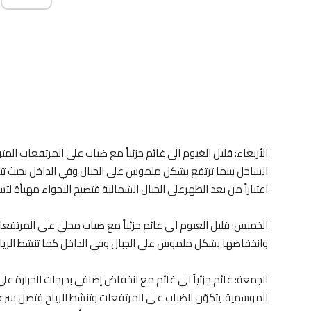
الأربعاء: قليل الغيوم الى غائم جزئياً مع ضباب على المرتفعات ال
الساحل بينما ترتفع بشكل ملموس على الجبال وفي الداخل بحيث 
اعتباراً من بعد الظهرعلى الجبال الشمالية فتصبح الاجواء مهيأة لتس
الخميس: قليل الغيوم الى غائم جزئياً مع ضباب محلي على المرتفع
وانخفاضها بشكل ملموس على الجبال وفي الداخل كما تنشط الرياح أ
الجمعة: غائم جزئياً الى غائم مع انخفاض إضافي بدرجات الحرارة عل