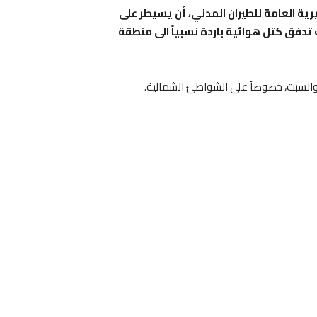
رية العامة للطيران المدني، أن يسيطر على
دفق كتل هوائية باردة نسبياً الى منطقة
ة والسبت، خصوصاً على الشواطئ الشمالية.