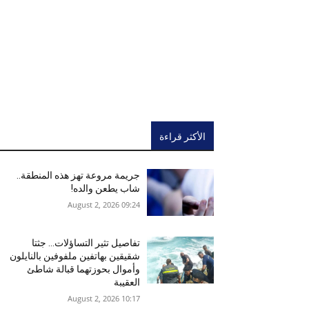
الأكثر قراءة
جريمة مروعة تهز هذه المنطقة..
شاب يطعن والده!
09:24 2026 ,August 2
تفاصيل تثير التساؤلات… جثتا
شقيقين بهاتفين ملفوفين بالنايلون
وأموال بحوزتهما قبالة شاطئ
العقيبة
10:17 2026 ,August 2