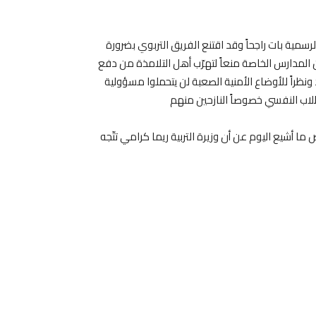
رسمية بات راجحاً وقد اقتنع الفريق التربوي بضرورة
 المدارس الخاصة منعاً لتهرّب أهل التلامذة من دفع
ظراً للأوضاع الأمنية الصعبة لن يتحملوا مسؤولية
شيع اليوم عن أن وزيرة التربية ريما كرامي تتّجه