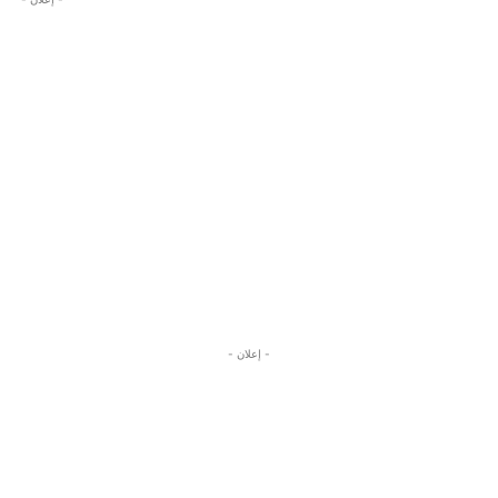
- إعلان -