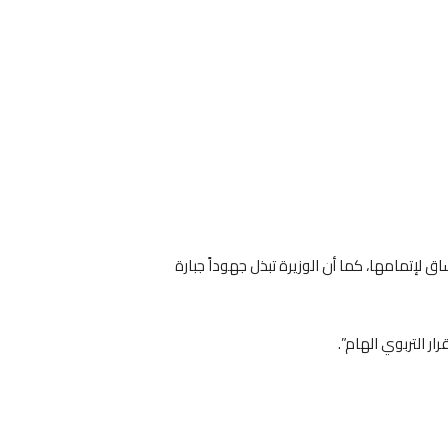
لإتمامها، كما أن الوزيرة تبذل جهوداً جبارة
 التربوي الهام”.