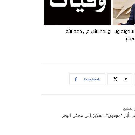
ا دولة ولا
والدة نائب في ذمة الله
ترجم
Facebook
X
 السابق
أيّار “مجنون”… تحذيرٌ إلى محبّي البحر