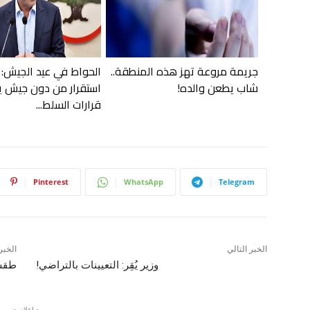
جريمة مروعة تهز هذه المنطقة..
الحواط في عيد الجيش: ل
شاب يطعن والده!
استقرار من دون جيش ي
قرارات السلط...
Pinterest
WhatsApp
Telegram
الخبر التالي
الخبر
وزير يُقِر: التعيينات بالتراضي!
طقس 
- إعلان -