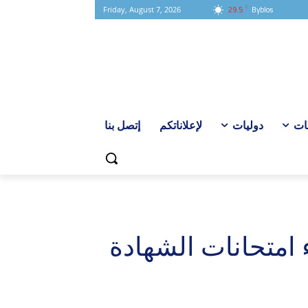
C
29.5
Byblos
Friday, August 7, 2026
ات
دوليات
لإعلاناتكم
إتصل بنا
اء امتحانات الشهادة