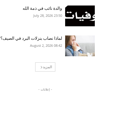
والدة نائب في ذمة الله
23:50 2026 ,July 28
لماذا نصاب بنزلات البرد في الصيف؟
08:42 2026 ,August 2
المزيد
- إعلانات -