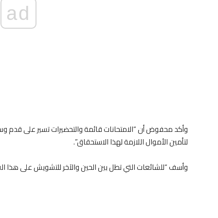
ad
وأكد محفوض أن “الامتحانات قائمة والتحضيرات تسير على قدم وساق 
لتأمين الأموال اللازمة لهذا الاستحقاق”.
وأسف “للشائعات التي تطل بين الحين والآخر للتشويش على هذا القرار