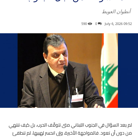
أنطوان العويط
590
0
09:52 2026 ,July 6
لم يعد السؤال في الجنوب اللبناني متى تتوقّف الحرب، بل كيف تنتهي
من دون أن تعود. فالمواجهة الأخيرة، وإن انحسر لهيبها، لم تنطفئ