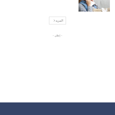
المزيد
- إعلان -