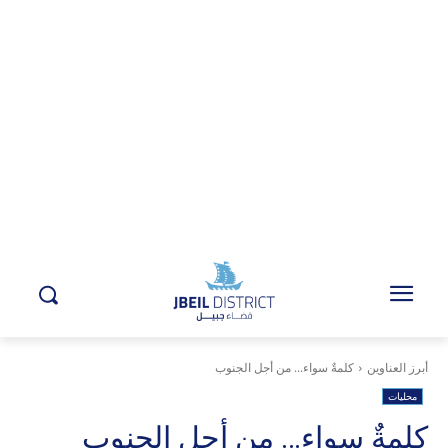
أبرز العناوين
كلمةٌ سواء... من أجل الجنوب
محليات
كلمةٌ سواء… من أجل الجنوب