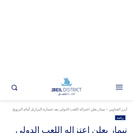
أبرز العناوين
نيمار يعلن اعتزاله اللعب الدولي بعد خسارة البرازيل أمام النرويج ⁣⁣⠀
رياضة
نيمار يعلن اعتزاله اللعب الدولي