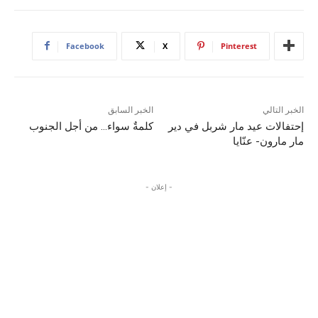
Facebook
X
Pinterest
الخبر التالي
الخبر السابق
إحتفالات عيد مار شربل في دير
كلمةٌ سواء… من أجل الجنوب
مار مارون- عنّايا
- إعلان -