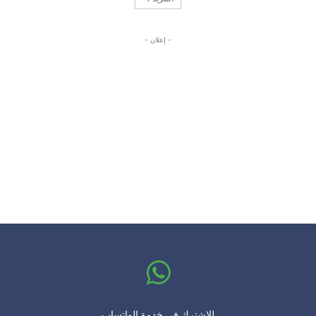
- إعلان -
للإشترك في خدمة الواتساب