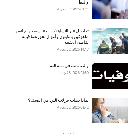
والده!
09:24 2026 ,August 2
تفاصيل تثير التساؤلات… جثتا شقيقين بهاتفين
ملفوفين بالنايلون وأموال بحوزتهما قبالة
شاطئ العقيبة
10:17 2026 ,August 2
والدة نائب في ذمة الله
23:50 2026 ,July 28
لماذا نصاب بنزلات البرد في الصيف؟
08:42 2026 ,August 2
المزيد